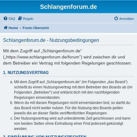
Schlangenforum.de
FAQ
Regeln
Anmelden
Home
Foren-Übersicht
Schlangenforum.de - Nutzungsbedingungen
Mit dem Zugriff auf „Schlangenforum.de“
(„https://www.schlangenforum.de/forum“) wird zwischen dir und
dem Betreiber ein Vertrag mit folgenden Regelungen geschlossen:
1. NUTZUNGSVERTRAG
Mit dem Zugriff auf „Schlangenforum.de“ (im Folgenden „das Board“)
schließt du einen Nutzungsvertrag mit dem Betreiber des Boards ab (im
Folgenden „Betreiber“) und erklärst dich mit den nachfolgenden
Regelungen einverstanden.
Wenn du mit diesen Regelungen nicht einverstanden bist, so darfst du
das Board nicht weiter nutzen. Für die Nutzung des Boards gelten
jeweils die an dieser Stelle veröffentlichten Regelungen.
Der Nutzungsvertrag wird auf unbestimmte Zeit geschlossen und kann
von beiden Seiten ohne Einhaltung einer Frist jederzeit gekündigt
werden.