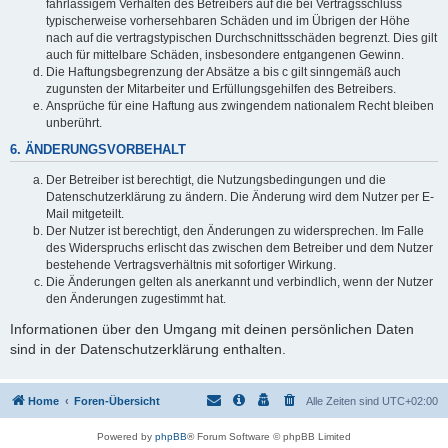
fahrlässigem Verhalten des Betreibers auf die bei Vertragsschluss
typischerweise vorhersehbaren Schäden und im Übrigen der Höhe
nach auf die vertragstypischen Durchschnittsschäden begrenzt. Dies gilt
auch für mittelbare Schäden, insbesondere entgangenen Gewinn.
Die Haftungsbegrenzung der Absätze a bis c gilt sinngemäß auch
zugunsten der Mitarbeiter und Erfüllungsgehilfen des Betreibers.
Ansprüche für eine Haftung aus zwingendem nationalem Recht bleiben
unberührt.
6. ÄNDERUNGSVORBEHALT
Der Betreiber ist berechtigt, die Nutzungsbedingungen und die
Datenschutzerklärung zu ändern. Die Änderung wird dem Nutzer per E-
Mail mitgeteilt.
Der Nutzer ist berechtigt, den Änderungen zu widersprechen. Im Falle
des Widerspruchs erlischt das zwischen dem Betreiber und dem Nutzer
bestehende Vertragsverhältnis mit sofortiger Wirkung.
Die Änderungen gelten als anerkannt und verbindlich, wenn der Nutzer
den Änderungen zugestimmt hat.
Informationen über den Umgang mit deinen persönlichen Daten
sind in der Datenschutzerklärung enthalten.
Home
Foren-Übersicht
Alle Zeiten sind
UTC+02:00
Powered by
phpBB
® Forum Software © phpBB Limited