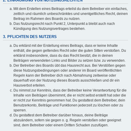
2. EINRÄUMUNG VON NUTZUNGSRECHTEN
Mit dem Erstellen eines Beitrags erteilst du dem Betreiber ein einfaches,
zeitlich und räumlich unbeschränktes und unentgeltliches Recht, deinen
Beitrag im Rahmen des Boards zu nutzen.
Das Nutzungsrecht nach Punkt 2, Unterpunkt a bleibt auch nach
Kündigung des Nutzungsvertrages bestehen.
3. PFLICHTEN DES NUTZERS
Du erklärst mit der Erstellung eines Beitrags, dass er keine Inhalte
enthält, die gegen geltendes Recht oder die guten Sitten verstoßen. Du
erklärst insbesondere, dass du das Recht besitzt, die in deinen
Beiträgen verwendeten Links und Bilder zu setzen bzw. zu verwenden.
Der Betreiber des Boards übt das Hausrecht aus. Bei Verstößen gegen
diese Nutzungsbedingungen oder anderer im Board veröffentlichten
Regeln kann der Betreiber dich nach Abmahnung zeitweise oder
dauerhaft von der Nutzung dieses Boards ausschließen und dir ein
Hausverbot erteilen.
Du nimmst zur Kenntnis, dass der Betreiber keine Verantwortung für die
Inhalte von Beiträgen übernimmt, die er nicht selbst erstellt hat oder die
er nicht zur Kenntnis genommen hat. Du gestattest dem Betreiber, dein
Benutzerkonto, Beiträge und Funktionen jederzeit zu löschen oder zu
sperren.
Du gestattest dem Betreiber darüber hinaus, deine Beiträge
abzuändern, sofern sie gegen o. g. Regeln verstoßen oder geeignet
sind, dem Betreiber oder einem Dritten Schaden zuzufügen.