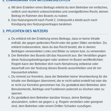
2. EINRÄUMUNG VON NUTZUNGSRECHTEN
Mit dem Erstellen eines Beitrags erteilst du dem Betreiber ein einfaches,
zeitlich und räumlich unbeschränktes und unentgeltliches Recht, deinen
Beitrag im Rahmen des Boards zu nutzen.
Das Nutzungsrecht nach Punkt 2, Unterpunkt a bleibt auch nach
Kündigung des Nutzungsvertrages bestehen.
3. PFLICHTEN DES NUTZERS
Du erklärst mit der Erstellung eines Beitrags, dass er keine Inhalte
enthält, die gegen geltendes Recht oder die guten Sitten verstoßen. Du
erklärst insbesondere, dass du das Recht besitzt, die in deinen
Beiträgen verwendeten Links und Bilder zu setzen bzw. zu verwenden.
Der Betreiber des Boards übt das Hausrecht aus. Bei Verstößen gegen
diese Nutzungsbedingungen oder anderer im Board veröffentlichten
Regeln kann der Betreiber dich nach Abmahnung zeitweise oder
dauerhaft von der Nutzung dieses Boards ausschließen und dir ein
Hausverbot erteilen.
Du nimmst zur Kenntnis, dass der Betreiber keine Verantwortung für die
Inhalte von Beiträgen übernimmt, die er nicht selbst erstellt hat oder die
er nicht zur Kenntnis genommen hat. Du gestattest dem Betreiber, dein
Benutzerkonto, Beiträge und Funktionen jederzeit zu löschen oder zu
sperren.
Du gestattest dem Betreiber darüber hinaus, deine Beiträge
abzuändern, sofern sie gegen o. g. Regeln verstoßen oder geeignet
sind, dem Betreiber oder einem Dritten Schaden zuzufügen.