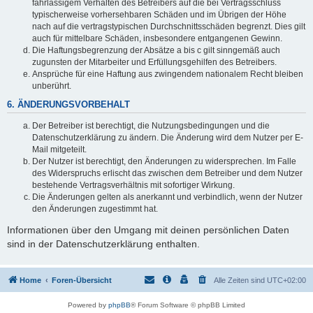
fahrlässigem Verhalten des Betreibers auf die bei Vertragsschluss
typischerweise vorhersehbaren Schäden und im Übrigen der Höhe
nach auf die vertragstypischen Durchschnittsschäden begrenzt. Dies gilt
auch für mittelbare Schäden, insbesondere entgangenen Gewinn.
Die Haftungsbegrenzung der Absätze a bis c gilt sinngemäß auch
zugunsten der Mitarbeiter und Erfüllungsgehilfen des Betreibers.
Ansprüche für eine Haftung aus zwingendem nationalem Recht bleiben
unberührt.
6. ÄNDERUNGSVORBEHALT
Der Betreiber ist berechtigt, die Nutzungsbedingungen und die
Datenschutzerklärung zu ändern. Die Änderung wird dem Nutzer per E-
Mail mitgeteilt.
Der Nutzer ist berechtigt, den Änderungen zu widersprechen. Im Falle
des Widerspruchs erlischt das zwischen dem Betreiber und dem Nutzer
bestehende Vertragsverhältnis mit sofortiger Wirkung.
Die Änderungen gelten als anerkannt und verbindlich, wenn der Nutzer
den Änderungen zugestimmt hat.
Informationen über den Umgang mit deinen persönlichen Daten
sind in der Datenschutzerklärung enthalten.
Home
Foren-Übersicht
Alle Zeiten sind
UTC+02:00
Powered by
phpBB
® Forum Software © phpBB Limited