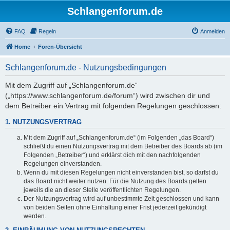
Schlangenforum.de
FAQ
Regeln
Anmelden
Home
Foren-Übersicht
Schlangenforum.de - Nutzungsbedingungen
Mit dem Zugriff auf „Schlangenforum.de“
(„https://www.schlangenforum.de/forum“) wird zwischen dir und
dem Betreiber ein Vertrag mit folgenden Regelungen geschlossen:
1. NUTZUNGSVERTRAG
Mit dem Zugriff auf „Schlangenforum.de“ (im Folgenden „das Board“)
schließt du einen Nutzungsvertrag mit dem Betreiber des Boards ab (im
Folgenden „Betreiber“) und erklärst dich mit den nachfolgenden
Regelungen einverstanden.
Wenn du mit diesen Regelungen nicht einverstanden bist, so darfst du
das Board nicht weiter nutzen. Für die Nutzung des Boards gelten
jeweils die an dieser Stelle veröffentlichten Regelungen.
Der Nutzungsvertrag wird auf unbestimmte Zeit geschlossen und kann
von beiden Seiten ohne Einhaltung einer Frist jederzeit gekündigt
werden.