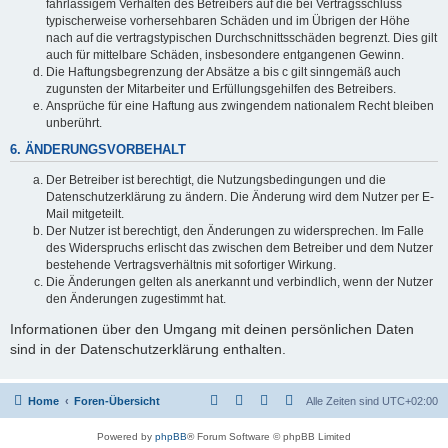
fahrlässigem Verhalten des Betreibers auf die bei Vertragsschluss
typischerweise vorhersehbaren Schäden und im Übrigen der Höhe
nach auf die vertragstypischen Durchschnittsschäden begrenzt. Dies gilt
auch für mittelbare Schäden, insbesondere entgangenen Gewinn.
Die Haftungsbegrenzung der Absätze a bis c gilt sinngemäß auch
zugunsten der Mitarbeiter und Erfüllungsgehilfen des Betreibers.
Ansprüche für eine Haftung aus zwingendem nationalem Recht bleiben
unberührt.
6. ÄNDERUNGSVORBEHALT
Der Betreiber ist berechtigt, die Nutzungsbedingungen und die
Datenschutzerklärung zu ändern. Die Änderung wird dem Nutzer per E-
Mail mitgeteilt.
Der Nutzer ist berechtigt, den Änderungen zu widersprechen. Im Falle
des Widerspruchs erlischt das zwischen dem Betreiber und dem Nutzer
bestehende Vertragsverhältnis mit sofortiger Wirkung.
Die Änderungen gelten als anerkannt und verbindlich, wenn der Nutzer
den Änderungen zugestimmt hat.
Informationen über den Umgang mit deinen persönlichen Daten
sind in der Datenschutzerklärung enthalten.
Home
Foren-Übersicht
Alle Zeiten sind
UTC+02:00
Powered by
phpBB
® Forum Software © phpBB Limited