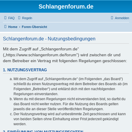
Schlangenforum.de
FAQ
Regeln
Anmelden
Home
Foren-Übersicht
Schlangenforum.de - Nutzungsbedingungen
Mit dem Zugriff auf „Schlangenforum.de“
(„https://www.schlangenforum.de/forum“) wird zwischen dir und
dem Betreiber ein Vertrag mit folgenden Regelungen geschlossen:
1. NUTZUNGSVERTRAG
Mit dem Zugriff auf „Schlangenforum.de“ (im Folgenden „das Board“)
schließt du einen Nutzungsvertrag mit dem Betreiber des Boards ab (im
Folgenden „Betreiber“) und erklärst dich mit den nachfolgenden
Regelungen einverstanden.
Wenn du mit diesen Regelungen nicht einverstanden bist, so darfst du
das Board nicht weiter nutzen. Für die Nutzung des Boards gelten
jeweils die an dieser Stelle veröffentlichten Regelungen.
Der Nutzungsvertrag wird auf unbestimmte Zeit geschlossen und kann
von beiden Seiten ohne Einhaltung einer Frist jederzeit gekündigt
werden.