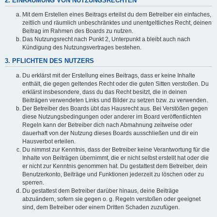
2. EINRÄUMUNG VON NUTZUNGSRECHTEN
Mit dem Erstellen eines Beitrags erteilst du dem Betreiber ein einfaches,
zeitlich und räumlich unbeschränktes und unentgeltliches Recht, deinen
Beitrag im Rahmen des Boards zu nutzen.
Das Nutzungsrecht nach Punkt 2, Unterpunkt a bleibt auch nach
Kündigung des Nutzungsvertrages bestehen.
3. PFLICHTEN DES NUTZERS
Du erklärst mit der Erstellung eines Beitrags, dass er keine Inhalte
enthält, die gegen geltendes Recht oder die guten Sitten verstoßen. Du
erklärst insbesondere, dass du das Recht besitzt, die in deinen
Beiträgen verwendeten Links und Bilder zu setzen bzw. zu verwenden.
Der Betreiber des Boards übt das Hausrecht aus. Bei Verstößen gegen
diese Nutzungsbedingungen oder anderer im Board veröffentlichten
Regeln kann der Betreiber dich nach Abmahnung zeitweise oder
dauerhaft von der Nutzung dieses Boards ausschließen und dir ein
Hausverbot erteilen.
Du nimmst zur Kenntnis, dass der Betreiber keine Verantwortung für die
Inhalte von Beiträgen übernimmt, die er nicht selbst erstellt hat oder die
er nicht zur Kenntnis genommen hat. Du gestattest dem Betreiber, dein
Benutzerkonto, Beiträge und Funktionen jederzeit zu löschen oder zu
sperren.
Du gestattest dem Betreiber darüber hinaus, deine Beiträge
abzuändern, sofern sie gegen o. g. Regeln verstoßen oder geeignet
sind, dem Betreiber oder einem Dritten Schaden zuzufügen.