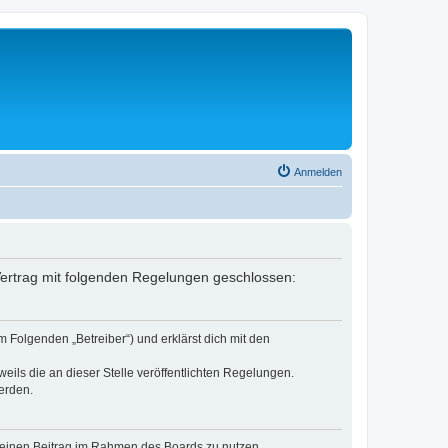
Anmelden
Vertrag mit folgenden Regelungen geschlossen:
 Folgenden „Betreiber“) und erklärst dich mit den
eils die an dieser Stelle veröffentlichten Regelungen.
erden.
, deinen Beitrag im Rahmen des Boards zu nutzen.