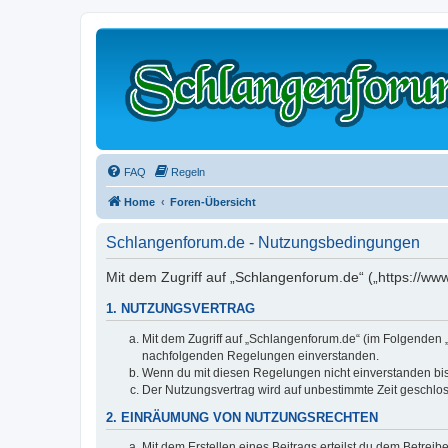
FAQ
Regeln
Home
Foren-Übersicht
Schlangenforum.de - Nutzungsbedingungen
Mit dem Zugriff auf „Schlangenforum.de“ („https://w
1. NUTZUNGSVERTRAG
Mit dem Zugriff auf „Schlangenforum.de“ (im Folgenden „
nachfolgenden Regelungen einverstanden.
Wenn du mit diesen Regelungen nicht einverstanden bist,
Der Nutzungsvertrag wird auf unbestimmte Zeit geschlos
2. EINRÄUMUNG VON NUTZUNGSRECHTEN
Mit dem Erstellen eines Beitrags erteilst du dem Betrei