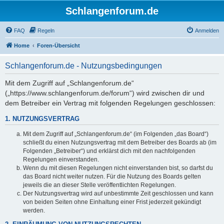
Schlangenforum.de
FAQ
Regeln
Anmelden
Home
Foren-Übersicht
Schlangenforum.de - Nutzungsbedingungen
Mit dem Zugriff auf „Schlangenforum.de“
(„https://www.schlangenforum.de/forum“) wird zwischen dir und
dem Betreiber ein Vertrag mit folgenden Regelungen geschlossen:
1. NUTZUNGSVERTRAG
Mit dem Zugriff auf „Schlangenforum.de“ (im Folgenden „das Board“)
schließt du einen Nutzungsvertrag mit dem Betreiber des Boards ab (im
Folgenden „Betreiber“) und erklärst dich mit den nachfolgenden
Regelungen einverstanden.
Wenn du mit diesen Regelungen nicht einverstanden bist, so darfst du
das Board nicht weiter nutzen. Für die Nutzung des Boards gelten
jeweils die an dieser Stelle veröffentlichten Regelungen.
Der Nutzungsvertrag wird auf unbestimmte Zeit geschlossen und kann
von beiden Seiten ohne Einhaltung einer Frist jederzeit gekündigt
werden.