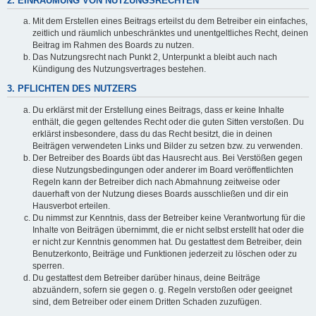
2. EINRÄUMUNG VON NUTZUNGSRECHTEN
Mit dem Erstellen eines Beitrags erteilst du dem Betreiber ein einfaches,
zeitlich und räumlich unbeschränktes und unentgeltliches Recht, deinen
Beitrag im Rahmen des Boards zu nutzen.
Das Nutzungsrecht nach Punkt 2, Unterpunkt a bleibt auch nach
Kündigung des Nutzungsvertrages bestehen.
3. PFLICHTEN DES NUTZERS
Du erklärst mit der Erstellung eines Beitrags, dass er keine Inhalte
enthält, die gegen geltendes Recht oder die guten Sitten verstoßen. Du
erklärst insbesondere, dass du das Recht besitzt, die in deinen
Beiträgen verwendeten Links und Bilder zu setzen bzw. zu verwenden.
Der Betreiber des Boards übt das Hausrecht aus. Bei Verstößen gegen
diese Nutzungsbedingungen oder anderer im Board veröffentlichten
Regeln kann der Betreiber dich nach Abmahnung zeitweise oder
dauerhaft von der Nutzung dieses Boards ausschließen und dir ein
Hausverbot erteilen.
Du nimmst zur Kenntnis, dass der Betreiber keine Verantwortung für die
Inhalte von Beiträgen übernimmt, die er nicht selbst erstellt hat oder die
er nicht zur Kenntnis genommen hat. Du gestattest dem Betreiber, dein
Benutzerkonto, Beiträge und Funktionen jederzeit zu löschen oder zu
sperren.
Du gestattest dem Betreiber darüber hinaus, deine Beiträge
abzuändern, sofern sie gegen o. g. Regeln verstoßen oder geeignet
sind, dem Betreiber oder einem Dritten Schaden zuzufügen.