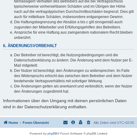
fahrlässigem Verhalten des Betreibers auf die bei Vertragsschluss
typischerweise vorhersehbaren Schäden und im Übrigen der Höhe
nach auf die vertragstypischen Durchschnittsschäden begrenzt. Dies gilt
auch für mittelbare Schäden, insbesondere entgangenen Gewinn.
Die Haftungsbegrenzung der Absätze a bis c gilt sinngemäß auch
zugunsten der Mitarbeiter und Erfüllungsgehilfen des Betreibers.
Ansprüche für eine Haftung aus zwingendem nationalem Recht bleiben
unberührt.
6. ÄNDERUNGSVORBEHALT
Der Betreiber ist berechtigt, die Nutzungsbedingungen und die
Datenschutzerklärung zu ändern. Die Änderung wird dem Nutzer per E-
Mail mitgeteilt.
Der Nutzer ist berechtigt, den Änderungen zu widersprechen. Im Falle
des Widerspruchs erlischt das zwischen dem Betreiber und dem Nutzer
bestehende Vertragsverhältnis mit sofortiger Wirkung.
Die Änderungen gelten als anerkannt und verbindlich, wenn der Nutzer
den Änderungen zugestimmt hat.
Informationen über den Umgang mit deinen persönlichen Daten
sind in der Datenschutzerklärung enthalten.
Home
Foren-Übersicht
Alle Zeiten sind
UTC+02:00
Powered by
phpBB
® Forum Software © phpBB Limited