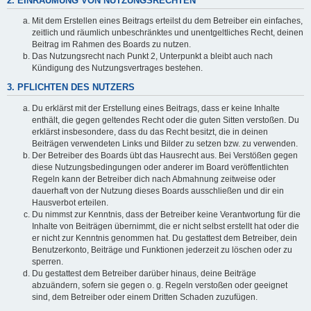
2. EINRÄUMUNG VON NUTZUNGSRECHTEN
Mit dem Erstellen eines Beitrags erteilst du dem Betreiber ein einfaches,
zeitlich und räumlich unbeschränktes und unentgeltliches Recht, deinen
Beitrag im Rahmen des Boards zu nutzen.
Das Nutzungsrecht nach Punkt 2, Unterpunkt a bleibt auch nach
Kündigung des Nutzungsvertrages bestehen.
3. PFLICHTEN DES NUTZERS
Du erklärst mit der Erstellung eines Beitrags, dass er keine Inhalte
enthält, die gegen geltendes Recht oder die guten Sitten verstoßen. Du
erklärst insbesondere, dass du das Recht besitzt, die in deinen
Beiträgen verwendeten Links und Bilder zu setzen bzw. zu verwenden.
Der Betreiber des Boards übt das Hausrecht aus. Bei Verstößen gegen
diese Nutzungsbedingungen oder anderer im Board veröffentlichten
Regeln kann der Betreiber dich nach Abmahnung zeitweise oder
dauerhaft von der Nutzung dieses Boards ausschließen und dir ein
Hausverbot erteilen.
Du nimmst zur Kenntnis, dass der Betreiber keine Verantwortung für die
Inhalte von Beiträgen übernimmt, die er nicht selbst erstellt hat oder die
er nicht zur Kenntnis genommen hat. Du gestattest dem Betreiber, dein
Benutzerkonto, Beiträge und Funktionen jederzeit zu löschen oder zu
sperren.
Du gestattest dem Betreiber darüber hinaus, deine Beiträge
abzuändern, sofern sie gegen o. g. Regeln verstoßen oder geeignet
sind, dem Betreiber oder einem Dritten Schaden zuzufügen.