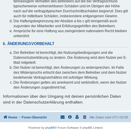
fahrlässigem Verhalten des Betreibers auf die bei Vertragsschluss
typischerweise vorhersehbaren Schäden und im Übrigen der Höhe
nach auf die vertragstypischen Durchschnittsschäden begrenzt. Dies gilt
auch für mittelbare Schäden, insbesondere entgangenen Gewinn.
Die Haftungsbegrenzung der Absätze a bis c gilt sinngemäß auch
zugunsten der Mitarbeiter und Erfüllungsgehilfen des Betreibers.
Ansprüche für eine Haftung aus zwingendem nationalem Recht bleiben
unberührt.
6. ÄNDERUNGSVORBEHALT
Der Betreiber ist berechtigt, die Nutzungsbedingungen und die
Datenschutzerklärung zu ändern. Die Änderung wird dem Nutzer per E-
Mail mitgeteilt.
Der Nutzer ist berechtigt, den Änderungen zu widersprechen. Im Falle
des Widerspruchs erlischt das zwischen dem Betreiber und dem Nutzer
bestehende Vertragsverhältnis mit sofortiger Wirkung.
Die Änderungen gelten als anerkannt und verbindlich, wenn der Nutzer
den Änderungen zugestimmt hat.
Informationen über den Umgang mit deinen persönlichen Daten
sind in der Datenschutzerklärung enthalten.
Home
Foren-Übersicht
Alle Zeiten sind
UTC+02:00
Powered by
phpBB
® Forum Software © phpBB Limited