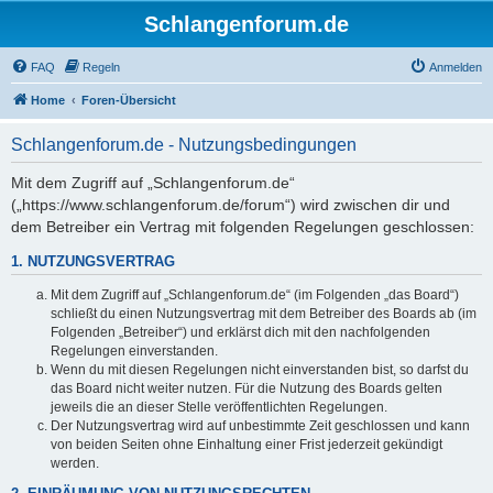
Schlangenforum.de
FAQ
Regeln
Anmelden
Home
Foren-Übersicht
Schlangenforum.de - Nutzungsbedingungen
Mit dem Zugriff auf „Schlangenforum.de“
(„https://www.schlangenforum.de/forum“) wird zwischen dir und
dem Betreiber ein Vertrag mit folgenden Regelungen geschlossen:
1. NUTZUNGSVERTRAG
Mit dem Zugriff auf „Schlangenforum.de“ (im Folgenden „das Board“)
schließt du einen Nutzungsvertrag mit dem Betreiber des Boards ab (im
Folgenden „Betreiber“) und erklärst dich mit den nachfolgenden
Regelungen einverstanden.
Wenn du mit diesen Regelungen nicht einverstanden bist, so darfst du
das Board nicht weiter nutzen. Für die Nutzung des Boards gelten
jeweils die an dieser Stelle veröffentlichten Regelungen.
Der Nutzungsvertrag wird auf unbestimmte Zeit geschlossen und kann
von beiden Seiten ohne Einhaltung einer Frist jederzeit gekündigt
werden.