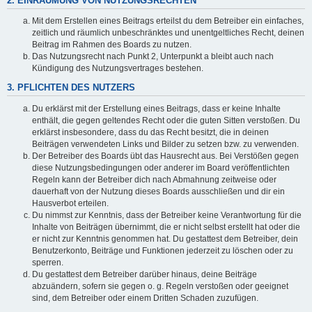
2. EINRÄUMUNG VON NUTZUNGSRECHTEN
Mit dem Erstellen eines Beitrags erteilst du dem Betreiber ein einfaches,
zeitlich und räumlich unbeschränktes und unentgeltliches Recht, deinen
Beitrag im Rahmen des Boards zu nutzen.
Das Nutzungsrecht nach Punkt 2, Unterpunkt a bleibt auch nach
Kündigung des Nutzungsvertrages bestehen.
3. PFLICHTEN DES NUTZERS
Du erklärst mit der Erstellung eines Beitrags, dass er keine Inhalte
enthält, die gegen geltendes Recht oder die guten Sitten verstoßen. Du
erklärst insbesondere, dass du das Recht besitzt, die in deinen
Beiträgen verwendeten Links und Bilder zu setzen bzw. zu verwenden.
Der Betreiber des Boards übt das Hausrecht aus. Bei Verstößen gegen
diese Nutzungsbedingungen oder anderer im Board veröffentlichten
Regeln kann der Betreiber dich nach Abmahnung zeitweise oder
dauerhaft von der Nutzung dieses Boards ausschließen und dir ein
Hausverbot erteilen.
Du nimmst zur Kenntnis, dass der Betreiber keine Verantwortung für die
Inhalte von Beiträgen übernimmt, die er nicht selbst erstellt hat oder die
er nicht zur Kenntnis genommen hat. Du gestattest dem Betreiber, dein
Benutzerkonto, Beiträge und Funktionen jederzeit zu löschen oder zu
sperren.
Du gestattest dem Betreiber darüber hinaus, deine Beiträge
abzuändern, sofern sie gegen o. g. Regeln verstoßen oder geeignet
sind, dem Betreiber oder einem Dritten Schaden zuzufügen.