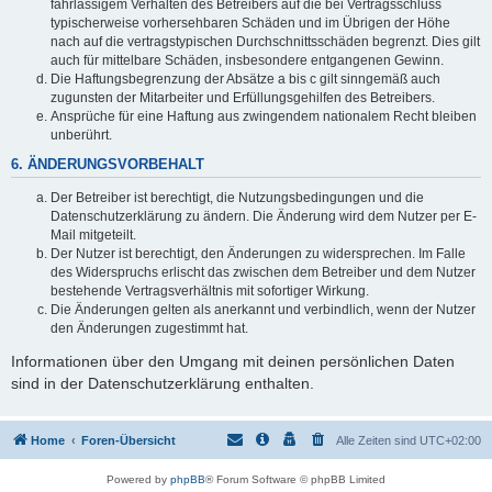
fahrlässigem Verhalten des Betreibers auf die bei Vertragsschluss
typischerweise vorhersehbaren Schäden und im Übrigen der Höhe
nach auf die vertragstypischen Durchschnittsschäden begrenzt. Dies gilt
auch für mittelbare Schäden, insbesondere entgangenen Gewinn.
Die Haftungsbegrenzung der Absätze a bis c gilt sinngemäß auch
zugunsten der Mitarbeiter und Erfüllungsgehilfen des Betreibers.
Ansprüche für eine Haftung aus zwingendem nationalem Recht bleiben
unberührt.
6. ÄNDERUNGSVORBEHALT
Der Betreiber ist berechtigt, die Nutzungsbedingungen und die
Datenschutzerklärung zu ändern. Die Änderung wird dem Nutzer per E-
Mail mitgeteilt.
Der Nutzer ist berechtigt, den Änderungen zu widersprechen. Im Falle
des Widerspruchs erlischt das zwischen dem Betreiber und dem Nutzer
bestehende Vertragsverhältnis mit sofortiger Wirkung.
Die Änderungen gelten als anerkannt und verbindlich, wenn der Nutzer
den Änderungen zugestimmt hat.
Informationen über den Umgang mit deinen persönlichen Daten
sind in der Datenschutzerklärung enthalten.
Home
Foren-Übersicht
Alle Zeiten sind
UTC+02:00
Powered by
phpBB
® Forum Software © phpBB Limited