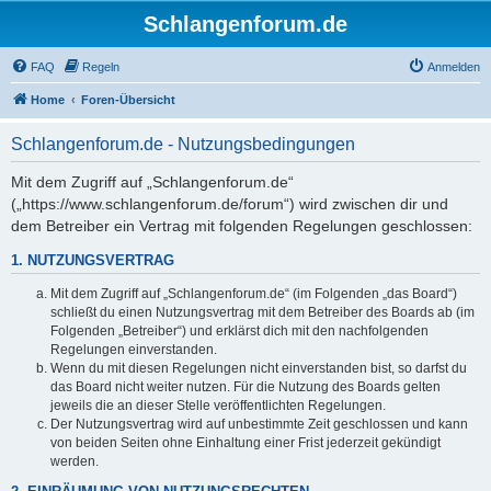
Schlangenforum.de
FAQ
Regeln
Anmelden
Home
Foren-Übersicht
Schlangenforum.de - Nutzungsbedingungen
Mit dem Zugriff auf „Schlangenforum.de“
(„https://www.schlangenforum.de/forum“) wird zwischen dir und
dem Betreiber ein Vertrag mit folgenden Regelungen geschlossen:
1. NUTZUNGSVERTRAG
Mit dem Zugriff auf „Schlangenforum.de“ (im Folgenden „das Board“)
schließt du einen Nutzungsvertrag mit dem Betreiber des Boards ab (im
Folgenden „Betreiber“) und erklärst dich mit den nachfolgenden
Regelungen einverstanden.
Wenn du mit diesen Regelungen nicht einverstanden bist, so darfst du
das Board nicht weiter nutzen. Für die Nutzung des Boards gelten
jeweils die an dieser Stelle veröffentlichten Regelungen.
Der Nutzungsvertrag wird auf unbestimmte Zeit geschlossen und kann
von beiden Seiten ohne Einhaltung einer Frist jederzeit gekündigt
werden.