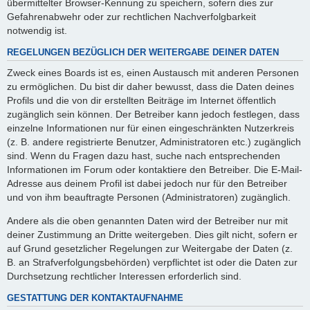
übermittelter Browser-Kennung zu speichern, sofern dies zur
Gefahrenabwehr oder zur rechtlichen Nachverfolgbarkeit
notwendig ist.
REGELUNGEN BEZÜGLICH DER WEITERGABE DEINER DATEN
Zweck eines Boards ist es, einen Austausch mit anderen Personen
zu ermöglichen. Du bist dir daher bewusst, dass die Daten deines
Profils und die von dir erstellten Beiträge im Internet öffentlich
zugänglich sein können. Der Betreiber kann jedoch festlegen, dass
einzelne Informationen nur für einen eingeschränkten Nutzerkreis
(z. B. andere registrierte Benutzer, Administratoren etc.) zugänglich
sind. Wenn du Fragen dazu hast, suche nach entsprechenden
Informationen im Forum oder kontaktiere den Betreiber. Die E-Mail-
Adresse aus deinem Profil ist dabei jedoch nur für den Betreiber
und von ihm beauftragte Personen (Administratoren) zugänglich.
Andere als die oben genannten Daten wird der Betreiber nur mit
deiner Zustimmung an Dritte weitergeben. Dies gilt nicht, sofern er
auf Grund gesetzlicher Regelungen zur Weitergabe der Daten (z.
B. an Strafverfolgungsbehörden) verpflichtet ist oder die Daten zur
Durchsetzung rechtlicher Interessen erforderlich sind.
GESTATTUNG DER KONTAKTAUFNAHME