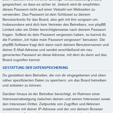
gespeichert, so dass es sicher ist. Jedoch wird dir empfohlen,
dieses Passwort nicht auf einer Vielzahl von Webseiten zu
verwenden. Das Passwort ist dein Schlüssel zu deinem
Benutzerkonto für das Board, also geh mit ihm sorgsam um.
Insbesondere wird dich kein Vertreter des Betreibers, von phpBB
Limited oder ein Dritter berechtigterweise nach deinem Passwort
fragen. Solltest du dein Passwort vergessen haben, so kannst du
die Funktion „Ich habe mein Passwort vergessen“ benutzen. Die
phpBB-Software fragt dich dann nach deinem Benutzernamen und
deiner E-Mail-Adresse und sendet anschließend ein neu
generiertes Passwort an diese Adresse, mit dem du dann auf das
Board zugreifen kannst.
GESTATTUNG DER DATENSPEICHERUNG
Du gestattest dem Betreiber, die von dir eingegebenen und oben
näher spezifizierten Daten zu speichern, um das Board betreiben
und anbieten zu können.
Darüber hinaus ist der Betreiber berechtigt, im Rahmen einer
Interessenabwägung zwischen deinen und seinen Interessen sowie
den Interessen Dritter, Zeitpunkte von Zugriffen und Aktionen
zusammen mit deiner IP-Adresse und der von deinem Browser