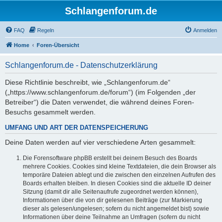
Schlangenforum.de
FAQ
Regeln
Anmelden
Home
Foren-Übersicht
Schlangenforum.de - Datenschutzerklärung
Diese Richtlinie beschreibt, wie „Schlangenforum.de“
(„https://www.schlangenforum.de/forum“) (im Folgenden „der
Betreiber“) die Daten verwendet, die während deines Foren-
Besuchs gesammelt werden.
UMFANG UND ART DER DATENSPEICHERUNG
Deine Daten werden auf vier verschiedene Arten gesammelt:
Die Forensoftware phpBB erstellt bei deinem Besuch des Boards
mehrere Cookies. Cookies sind kleine Textdateien, die dein Browser als
temporäre Dateien ablegt und die zwischen den einzelnen Aufrufen des
Boards erhalten bleiben. In diesen Cookies sind die aktuelle ID deiner
Sitzung (damit dir alle Seitenaufrufe zugeordnet werden können),
Informationen über die von dir gelesenen Beiträge (zur Markierung
dieser als gelesen/ungelesen; sofern du nicht angemeldet bist) sowie
Informationen über deine Teilnahme an Umfragen (sofern du nicht