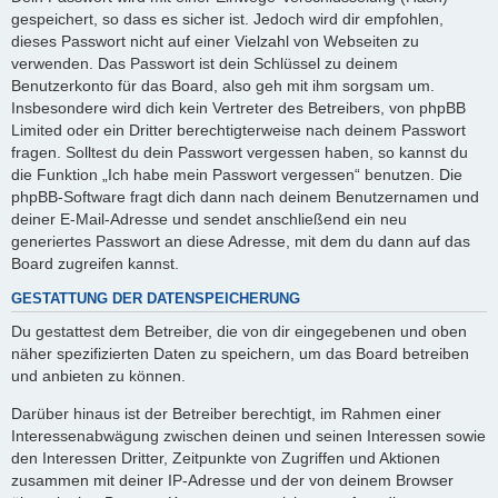
gespeichert, so dass es sicher ist. Jedoch wird dir empfohlen,
dieses Passwort nicht auf einer Vielzahl von Webseiten zu
verwenden. Das Passwort ist dein Schlüssel zu deinem
Benutzerkonto für das Board, also geh mit ihm sorgsam um.
Insbesondere wird dich kein Vertreter des Betreibers, von phpBB
Limited oder ein Dritter berechtigterweise nach deinem Passwort
fragen. Solltest du dein Passwort vergessen haben, so kannst du
die Funktion „Ich habe mein Passwort vergessen“ benutzen. Die
phpBB-Software fragt dich dann nach deinem Benutzernamen und
deiner E-Mail-Adresse und sendet anschließend ein neu
generiertes Passwort an diese Adresse, mit dem du dann auf das
Board zugreifen kannst.
GESTATTUNG DER DATENSPEICHERUNG
Du gestattest dem Betreiber, die von dir eingegebenen und oben
näher spezifizierten Daten zu speichern, um das Board betreiben
und anbieten zu können.
Darüber hinaus ist der Betreiber berechtigt, im Rahmen einer
Interessenabwägung zwischen deinen und seinen Interessen sowie
den Interessen Dritter, Zeitpunkte von Zugriffen und Aktionen
zusammen mit deiner IP-Adresse und der von deinem Browser