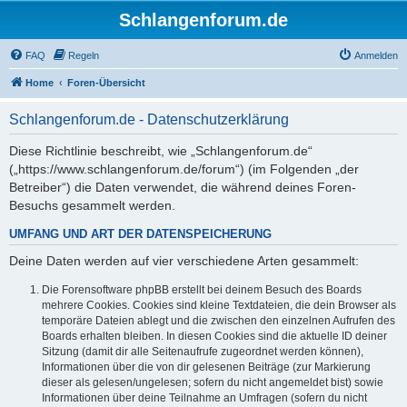
Schlangenforum.de
FAQ
Regeln
Anmelden
Home
Foren-Übersicht
Schlangenforum.de - Datenschutzerklärung
Diese Richtlinie beschreibt, wie „Schlangenforum.de“
(„https://www.schlangenforum.de/forum“) (im Folgenden „der
Betreiber“) die Daten verwendet, die während deines Foren-
Besuchs gesammelt werden.
UMFANG UND ART DER DATENSPEICHERUNG
Deine Daten werden auf vier verschiedene Arten gesammelt:
Die Forensoftware phpBB erstellt bei deinem Besuch des Boards
mehrere Cookies. Cookies sind kleine Textdateien, die dein Browser als
temporäre Dateien ablegt und die zwischen den einzelnen Aufrufen des
Boards erhalten bleiben. In diesen Cookies sind die aktuelle ID deiner
Sitzung (damit dir alle Seitenaufrufe zugeordnet werden können),
Informationen über die von dir gelesenen Beiträge (zur Markierung
dieser als gelesen/ungelesen; sofern du nicht angemeldet bist) sowie
Informationen über deine Teilnahme an Umfragen (sofern du nicht