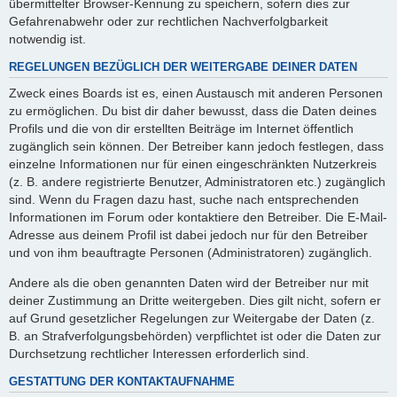
übermittelter Browser-Kennung zu speichern, sofern dies zur
Gefahrenabwehr oder zur rechtlichen Nachverfolgbarkeit
notwendig ist.
REGELUNGEN BEZÜGLICH DER WEITERGABE DEINER DATEN
Zweck eines Boards ist es, einen Austausch mit anderen Personen
zu ermöglichen. Du bist dir daher bewusst, dass die Daten deines
Profils und die von dir erstellten Beiträge im Internet öffentlich
zugänglich sein können. Der Betreiber kann jedoch festlegen, dass
einzelne Informationen nur für einen eingeschränkten Nutzerkreis
(z. B. andere registrierte Benutzer, Administratoren etc.) zugänglich
sind. Wenn du Fragen dazu hast, suche nach entsprechenden
Informationen im Forum oder kontaktiere den Betreiber. Die E-Mail-
Adresse aus deinem Profil ist dabei jedoch nur für den Betreiber
und von ihm beauftragte Personen (Administratoren) zugänglich.
Andere als die oben genannten Daten wird der Betreiber nur mit
deiner Zustimmung an Dritte weitergeben. Dies gilt nicht, sofern er
auf Grund gesetzlicher Regelungen zur Weitergabe der Daten (z.
B. an Strafverfolgungsbehörden) verpflichtet ist oder die Daten zur
Durchsetzung rechtlicher Interessen erforderlich sind.
GESTATTUNG DER KONTAKTAUFNAHME