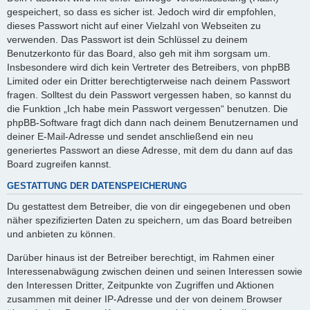
gespeichert, so dass es sicher ist. Jedoch wird dir empfohlen,
dieses Passwort nicht auf einer Vielzahl von Webseiten zu
verwenden. Das Passwort ist dein Schlüssel zu deinem
Benutzerkonto für das Board, also geh mit ihm sorgsam um.
Insbesondere wird dich kein Vertreter des Betreibers, von phpBB
Limited oder ein Dritter berechtigterweise nach deinem Passwort
fragen. Solltest du dein Passwort vergessen haben, so kannst du
die Funktion „Ich habe mein Passwort vergessen“ benutzen. Die
phpBB-Software fragt dich dann nach deinem Benutzernamen und
deiner E-Mail-Adresse und sendet anschließend ein neu
generiertes Passwort an diese Adresse, mit dem du dann auf das
Board zugreifen kannst.
GESTATTUNG DER DATENSPEICHERUNG
Du gestattest dem Betreiber, die von dir eingegebenen und oben
näher spezifizierten Daten zu speichern, um das Board betreiben
und anbieten zu können.
Darüber hinaus ist der Betreiber berechtigt, im Rahmen einer
Interessenabwägung zwischen deinen und seinen Interessen sowie
den Interessen Dritter, Zeitpunkte von Zugriffen und Aktionen
zusammen mit deiner IP-Adresse und der von deinem Browser