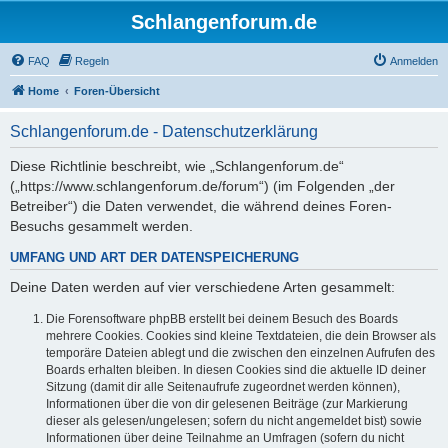
Schlangenforum.de
FAQ
Regeln
Anmelden
Home
Foren-Übersicht
Schlangenforum.de - Datenschutzerklärung
Diese Richtlinie beschreibt, wie „Schlangenforum.de“
(„https://www.schlangenforum.de/forum“) (im Folgenden „der
Betreiber“) die Daten verwendet, die während deines Foren-
Besuchs gesammelt werden.
UMFANG UND ART DER DATENSPEICHERUNG
Deine Daten werden auf vier verschiedene Arten gesammelt:
Die Forensoftware phpBB erstellt bei deinem Besuch des Boards
mehrere Cookies. Cookies sind kleine Textdateien, die dein Browser als
temporäre Dateien ablegt und die zwischen den einzelnen Aufrufen des
Boards erhalten bleiben. In diesen Cookies sind die aktuelle ID deiner
Sitzung (damit dir alle Seitenaufrufe zugeordnet werden können),
Informationen über die von dir gelesenen Beiträge (zur Markierung
dieser als gelesen/ungelesen; sofern du nicht angemeldet bist) sowie
Informationen über deine Teilnahme an Umfragen (sofern du nicht