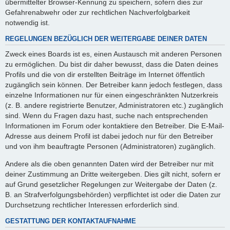
übermittelter Browser-Kennung zu speichern, sofern dies zur
Gefahrenabwehr oder zur rechtlichen Nachverfolgbarkeit
notwendig ist.
REGELUNGEN BEZÜGLICH DER WEITERGABE DEINER DATEN
Zweck eines Boards ist es, einen Austausch mit anderen Personen
zu ermöglichen. Du bist dir daher bewusst, dass die Daten deines
Profils und die von dir erstellten Beiträge im Internet öffentlich
zugänglich sein können. Der Betreiber kann jedoch festlegen, dass
einzelne Informationen nur für einen eingeschränkten Nutzerkreis
(z. B. andere registrierte Benutzer, Administratoren etc.) zugänglich
sind. Wenn du Fragen dazu hast, suche nach entsprechenden
Informationen im Forum oder kontaktiere den Betreiber. Die E-Mail-
Adresse aus deinem Profil ist dabei jedoch nur für den Betreiber
und von ihm beauftragte Personen (Administratoren) zugänglich.
Andere als die oben genannten Daten wird der Betreiber nur mit
deiner Zustimmung an Dritte weitergeben. Dies gilt nicht, sofern er
auf Grund gesetzlicher Regelungen zur Weitergabe der Daten (z.
B. an Strafverfolgungsbehörden) verpflichtet ist oder die Daten zur
Durchsetzung rechtlicher Interessen erforderlich sind.
GESTATTUNG DER KONTAKTAUFNAHME