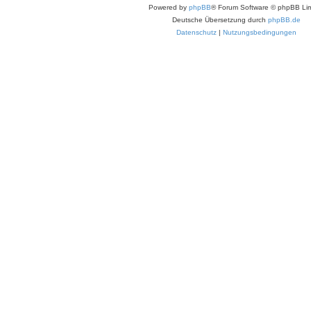
Powered by
phpBB
® Forum Software © phpBB Lim
Deutsche Übersetzung durch
phpBB.de
Datenschutz
|
Nutzungsbedingungen