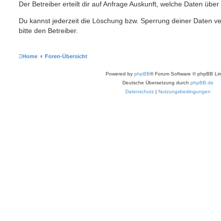
Der Betreiber erteilt dir auf Anfrage Auskunft, welche Daten über
Du kannst jederzeit die Löschung bzw. Sperrung deiner Daten ve
bitte den Betreiber.
Home
Foren-Übersicht
Powered by
phpBB
® Forum Software © phpBB Lim
Deutsche Übersetzung durch
phpBB.de
Datenschutz
|
Nutzungsbedingungen