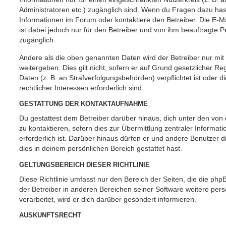
Administratoren etc.) zugänglich sind. Wenn du Fragen dazu ha
Informationen im Forum oder kontaktiere den Betreiber. Die E-M
ist dabei jedoch nur für den Betreiber und von ihm beauftragte 
zugänglich.
Andere als die oben genannten Daten wird der Betreiber nur mit
weitergeben. Dies gilt nicht, sofern er auf Grund gesetzlicher 
Daten (z. B. an Strafverfolgungsbehörden) verpflichtet ist oder 
rechtlicher Interessen erforderlich sind.
GESTATTUNG DER KONTAKTAUFNAHME
Du gestattest dem Betreiber darüber hinaus, dich unter den vo
zu kontaktieren, sofern dies zur Übermittlung zentraler Informat
erforderlich ist. Darüber hinaus dürfen er und andere Benutzer d
dies in deinem persönlichen Bereich gestattet hast.
GELTUNGSBEREICH DIESER RICHTLINIE
Diese Richtlinie umfasst nur den Bereich der Seiten, die die ph
der Betreiber in anderen Bereichen seiner Software weitere p
verarbeitet, wird er dich darüber gesondert informieren.
AUSKUNFTSRECHT