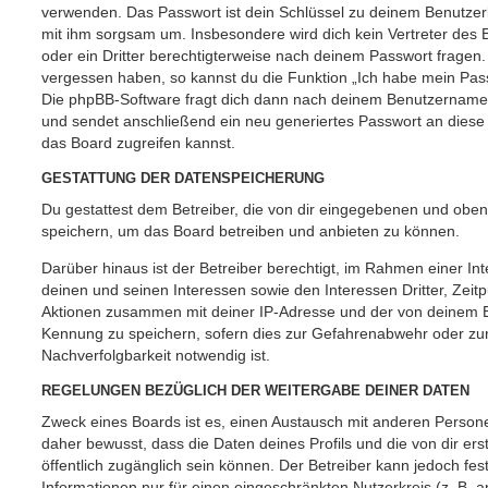
verwenden. Das Passwort ist dein Schlüssel zu deinem Benutzer
mit ihm sorgsam um. Insbesondere wird dich kein Vertreter des 
oder ein Dritter berechtigterweise nach deinem Passwort fragen.
vergessen haben, so kannst du die Funktion „Ich habe mein Pas
Die phpBB-Software fragt dich dann nach deinem Benutzername
und sendet anschließend ein neu generiertes Passwort an diese
das Board zugreifen kannst.
GESTATTUNG DER DATENSPEICHERUNG
Du gestattest dem Betreiber, die von dir eingegebenen und oben
speichern, um das Board betreiben und anbieten zu können.
Darüber hinaus ist der Betreiber berechtigt, im Rahmen einer 
deinen und seinen Interessen sowie den Interessen Dritter, Zeit
Aktionen zusammen mit deiner IP-Adresse und der von deinem B
Kennung zu speichern, sofern dies zur Gefahrenabwehr oder zur
Nachverfolgbarkeit notwendig ist.
REGELUNGEN BEZÜGLICH DER WEITERGABE DEINER DATEN
Zweck eines Boards ist es, einen Austausch mit anderen Persone
daher bewusst, dass die Daten deines Profils und die von dir erst
öffentlich zugänglich sein können. Der Betreiber kann jedoch fes
Informationen nur für einen eingeschränkten Nutzerkreis (z. B. an