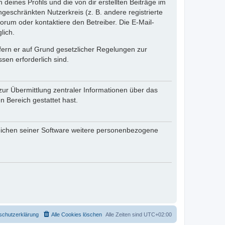
eines Profils und die von dir erstellten Beiträge im
ngeschränkten Nutzerkreis (z. B. andere registrierte
rum oder kontaktiere den Betreiber. Die E-Mail-
lich.
ofern er auf Grund gesetzlicher Regelungen zur
sen erforderlich sind.
zur Übermittlung zentraler Informationen über das
n Bereich gestattet hast.
reichen seiner Software weitere personenbezogene
schutzerklärung
Alle Cookies löschen
Alle Zeiten sind
UTC+02:00