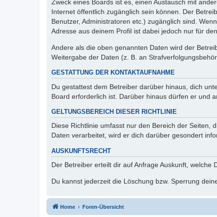
Zweck eines Boards ist es, einen Austausch mit andere
Internet öffentlich zugänglich sein können. Der Betrei
Benutzer, Administratoren etc.) zugänglich sind. Wen
Adresse aus deinem Profil ist dabei jedoch nur für de
Andere als die oben genannten Daten wird der Betreibe
Weitergabe der Daten (z. B. an Strafverfolgungsbehörde
GESTATTUNG DER KONTAKTAUFNAHME
Du gestattest dem Betreiber darüber hinaus, dich unt
Board erforderlich ist. Darüber hinaus dürfen er und 
GELTUNGSBEREICH DIESER RICHTLINIE
Diese Richtlinie umfasst nur den Bereich der Seiten
Daten verarbeitet, wird er dich darüber gesondert inf
AUSKUNFTSRECHT
Der Betreiber erteilt dir auf Anfrage Auskunft, welche
Du kannst jederzeit die Löschung bzw. Sperrung deiner
Home
Foren-Übersicht