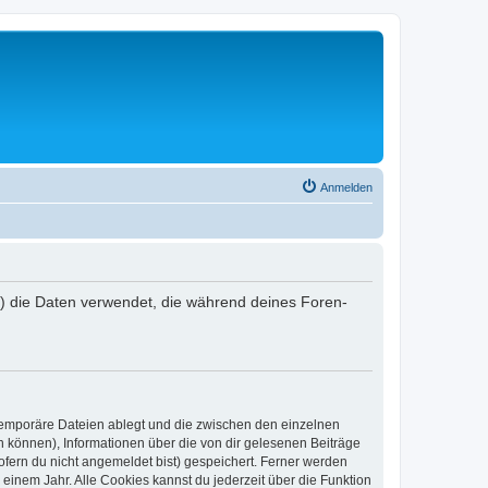
Anmelden
“) die Daten verwendet, die während deines Foren-
 temporäre Dateien ablegt und die zwischen den einzelnen
en können), Informationen über die von dir gelesenen Beiträge
ofern du nicht angemeldet bist) gespeichert. Ferner werden
einem Jahr. Alle Cookies kannst du jederzeit über die Funktion