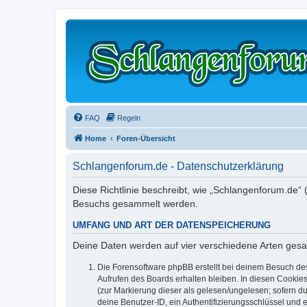
FAQ
Regeln
Home
Foren-Übersicht
Schlangenforum.de - Datenschutzerklärung
Diese Richtlinie beschreibt, wie „Schlangenforum.de“
Besuchs gesammelt werden.
UMFANG UND ART DER DATENSPEICHERUNG
Deine Daten werden auf vier verschiedene Arten ges
Die Forensoftware phpBB erstellt bei deinem Besuch de
Aufrufen des Boards erhalten bleiben. In diesen Cookies
(zur Markierung dieser als gelesen/ungelesen; sofern d
deine Benutzer-ID, ein Authentifizierungsschlüssel und 