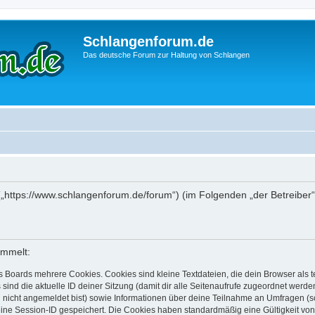
Schlangenforum.de
Das deutsche Forum zur Haltung von Schlangen
 („https://www.schlangenforum.de/forum“) (im Folgenden „der Betreiber
ammelt:
s Boards mehrere Cookies. Cookies sind kleine Textdateien, die dein Browser als
 sind die aktuelle ID deiner Sitzung (damit dir alle Seitenaufrufe zugeordnet werd
u nicht angemeldet bist) sowie Informationen über deine Teilnahme an Umfragen (s
eine Session-ID gespeichert. Die Cookies haben standardmäßig eine Gültigkeit von 