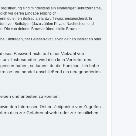
e Registrierung sind mindestens ein eindeutiger Benutzername,
dich vor deren Eingabe ersichtlich.
wenn du einen Beitrag als Entwurf zwischenspeicherst. In
dern von Beiträgen (dazu zählen Private Nachrichten und
e. Die von deinem Browser übermittelte Browser-
 bei Umfragen, der Gelesen-Status von deinen Beiträgen oder
dieses Passwort nicht auf einer Vielzahl von
 um. Insbesondere wird dich kein Vertreter des
ergessen haben, so kannst du die Funktion „Ich habe
resse und sendet anschließend ein neu generiertes
reiben und anbieten zu können.
ie den Interessen Dritter, Zeitpunkte von Zugriffen
fern dies zur Gefahrenabwehr oder zur rechtlichen