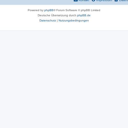
Kontakt
Impressum
Daten
Powered by
phpBB
® Forum Software © phpBB Limited
Deutsche Übersetzung durch
phpBB.de
Datenschutz
|
Nutzungsbedingungen