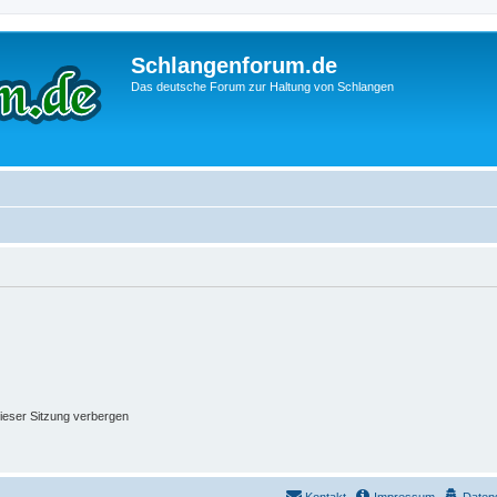
Schlangenforum.de
Das deutsche Forum zur Haltung von Schlangen
ieser Sitzung verbergen