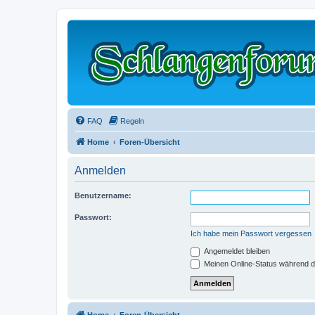
FAQ
Regeln
Home
Foren-Übersicht
Anmelden
Benutzername:
Passwort:
Ich habe mein Passwort vergessen
Angemeldet bleiben
Meinen Online-Status während d