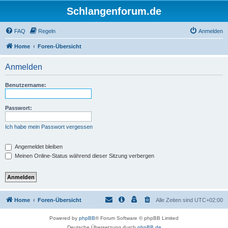
Schlangenforum.de
FAQ
Regeln
Anmelden
Home
Foren-Übersicht
Anmelden
Benutzername:
Passwort:
Ich habe mein Passwort vergessen
Angemeldet bleiben
Meinen Online-Status während dieser Sitzung verbergen
Home
Foren-Übersicht
Alle Zeiten sind
UTC+02:00
Powered by
phpBB
® Forum Software © phpBB Limited
Deutsche Übersetzung durch
phpBB.de