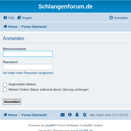
Schlangenforum.de
FAQ
Regeln
Anmelden
Home
Foren-Übersicht
Anmelden
Benutzername:
Passwort:
Ich habe mein Passwort vergessen
Angemeldet bleiben
Meinen Online-Status während dieser Sitzung verbergen
Home
Foren-Übersicht
Alle Zeiten sind
UTC+02:00
Powered by
phpBB
® Forum Software © phpBB Limited
Deutsche Übersetzung durch
phpBB.de