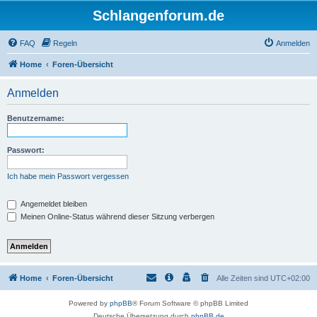
Schlangenforum.de
FAQ
Regeln
Anmelden
Home
Foren-Übersicht
Anmelden
Benutzername:
Passwort:
Ich habe mein Passwort vergessen
Angemeldet bleiben
Meinen Online-Status während dieser Sitzung verbergen
Home
Foren-Übersicht
Alle Zeiten sind
UTC+02:00
Powered by
phpBB
® Forum Software © phpBB Limited
Deutsche Übersetzung durch
phpBB.de