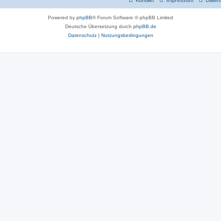
Kontakt
Impressum
Daten
Powered by
phpBB
® Forum Software © phpBB Limited
Deutsche Übersetzung durch
phpBB.de
Datenschutz
|
Nutzungsbedingungen