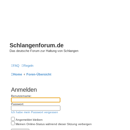
Schlangenforum.de
Das deutsche Forum zur Haltung von Schlangen
FAQ
Regeln
Home
Foren-Übersicht
Anmelden
Benutzername:
Passwort:
Ich habe mein Passwort vergessen
Angemeldet bleiben
Meinen Online-Status während dieser Sitzung verbergen