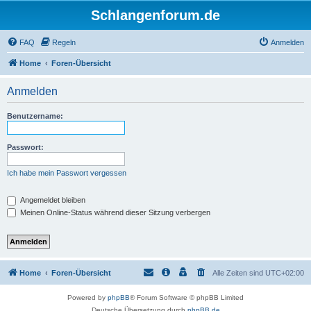
Schlangenforum.de
FAQ
Regeln
Anmelden
Home
Foren-Übersicht
Anmelden
Benutzername:
Passwort:
Ich habe mein Passwort vergessen
Angemeldet bleiben
Meinen Online-Status während dieser Sitzung verbergen
Home
Foren-Übersicht
Alle Zeiten sind
UTC+02:00
Powered by
phpBB
® Forum Software © phpBB Limited
Deutsche Übersetzung durch
phpBB.de