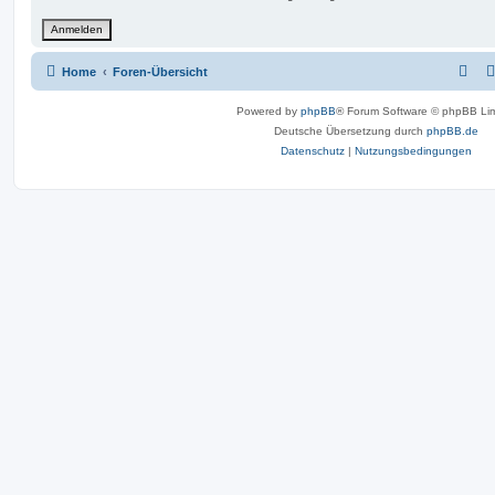
Home
Foren-Übersicht
Powered by
phpBB
® Forum Software © phpBB Lim
Deutsche Übersetzung durch
phpBB.de
Datenschutz
|
Nutzungsbedingungen