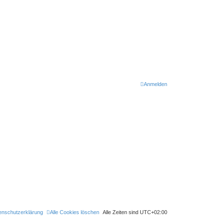
Anmelden
enschutzerklärung
Alle Cookies löschen
Alle Zeiten sind
UTC+02:00