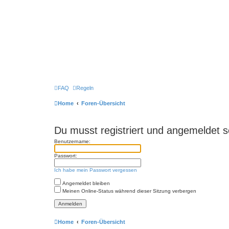
FAQ
Regeln
Home
Foren-Übersicht
Du musst registriert und angemeldet s
Benutzername:
Passwort:
Ich habe mein Passwort vergessen
Angemeldet bleiben
Meinen Online-Status während dieser Sitzung verbergen
Home
Foren-Übersicht