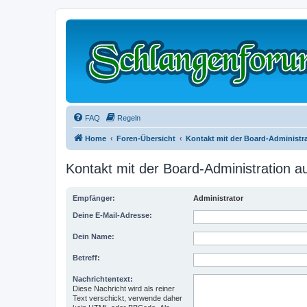
FAQ
Regeln
Home
Foren-Übersicht
Kontakt mit der Board-Administ
Kontakt mit der Board-Administration 
Empfänger:
Administrator
Deine E-Mail-Adresse:
Dein Name:
Betreff:
Nachrichtentext:
Diese Nachricht wird als reiner
Text verschickt, verwende daher