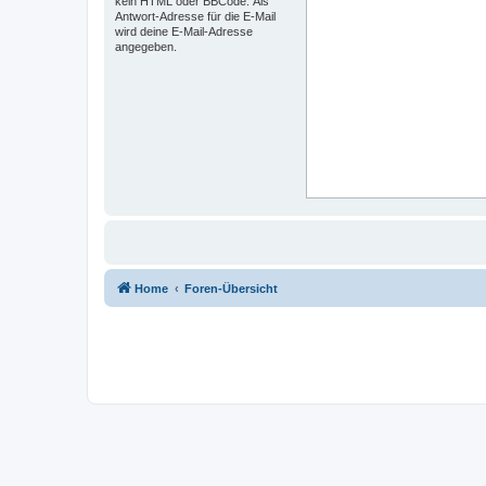
kein HTML oder BBCode. Als
Antwort-Adresse für die E-Mail
wird deine E-Mail-Adresse
angegeben.
Home
Foren-Übersicht