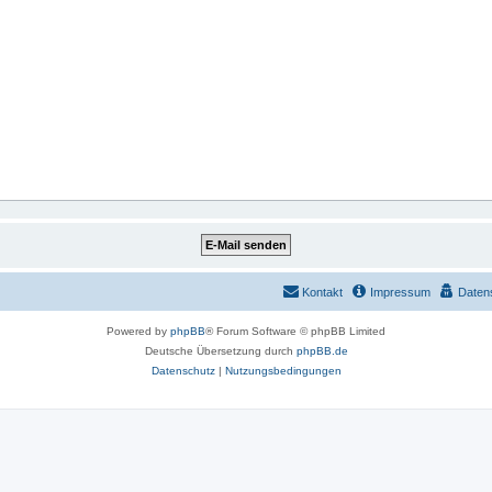
Kontakt
Impressum
Daten
Powered by
phpBB
® Forum Software © phpBB Limited
Deutsche Übersetzung durch
phpBB.de
Datenschutz
|
Nutzungsbedingungen