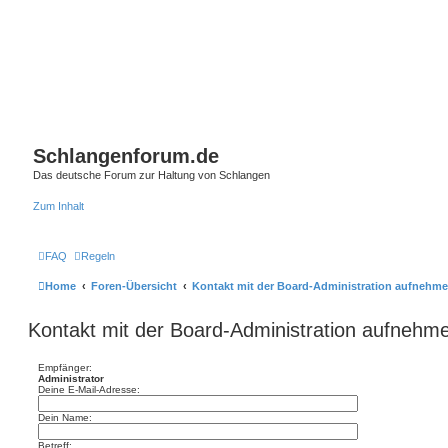
Schlangenforum.de
Das deutsche Forum zur Haltung von Schlangen
Zum Inhalt
FAQ
Regeln
Home
Foren-Übersicht
Kontakt mit der Board-Administration aufnehm
Kontakt mit der Board-Administration aufnehm
Empfänger:
Administrator
Deine E-Mail-Adresse:
Dein Name:
Betreff: