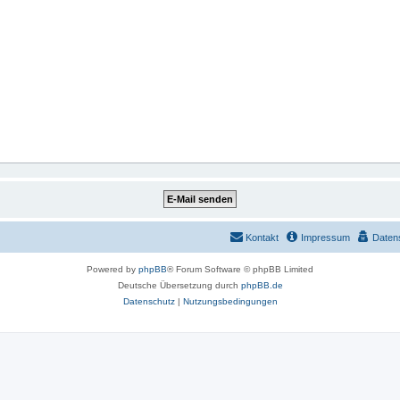
Kontakt
Impressum
Daten
Powered by
phpBB
® Forum Software © phpBB Limited
Deutsche Übersetzung durch
phpBB.de
Datenschutz
|
Nutzungsbedingungen