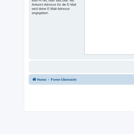
kein HTML oder BBCode. Als
Antwort-Adresse für die E-Mail
wird deine E-Mail-Adresse
angegeben.
Home
Foren-Übersicht