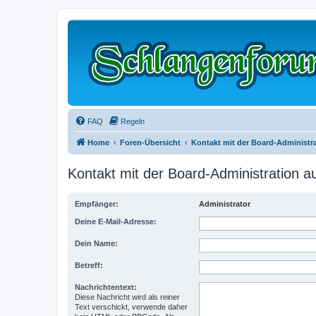
FAQ
Regeln
Home
Foren-Übersicht
Kontakt mit der Board-Administ
Kontakt mit der Board-Administration 
Empfänger:
Administrator
Deine E-Mail-Adresse:
Dein Name:
Betreff:
Nachrichtentext:
Diese Nachricht wird als reiner
Text verschickt, verwende daher