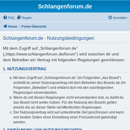
Schlangenforum.de
FAQ
Regeln
Anmelden
Home
Foren-Übersicht
Schlangenforum.de - Nutzungsbedingungen
Mit dem Zugriff auf „Schlangenforum.de“
(„https://www.schlangenforum.de/forum“) wird zwischen dir und
dem Betreiber ein Vertrag mit folgenden Regelungen geschlossen:
1. NUTZUNGSVERTRAG
Mit dem Zugriff auf „Schlangenforum.de“ (im Folgenden „das Board“)
schließt du einen Nutzungsvertrag mit dem Betreiber des Boards ab (im
Folgenden „Betreiber“) und erklärst dich mit den nachfolgenden
Regelungen einverstanden.
Wenn du mit diesen Regelungen nicht einverstanden bist, so darfst du
das Board nicht weiter nutzen. Für die Nutzung des Boards gelten
jeweils die an dieser Stelle veröffentlichten Regelungen.
Der Nutzungsvertrag wird auf unbestimmte Zeit geschlossen und kann
von beiden Seiten ohne Einhaltung einer Frist jederzeit gekündigt
werden.