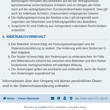
fahrlässigem Verhalten des Betreibers auf die bei Vertragsschluss
typischerweise vorhersehbaren Schäden und im Übrigen der Höhe
nach auf die vertragstypischen Durchschnittsschäden begrenzt. Dies gilt
auch für mittelbare Schäden, insbesondere entgangenen Gewinn.
Die Haftungsbegrenzung der Absätze a bis c gilt sinngemäß auch
zugunsten der Mitarbeiter und Erfüllungsgehilfen des Betreibers.
Ansprüche für eine Haftung aus zwingendem nationalem Recht bleiben
unberührt.
6. ÄNDERUNGSVORBEHALT
Der Betreiber ist berechtigt, die Nutzungsbedingungen und die
Datenschutzerklärung zu ändern. Die Änderung wird dem Nutzer per E-
Mail mitgeteilt.
Der Nutzer ist berechtigt, den Änderungen zu widersprechen. Im Falle
des Widerspruchs erlischt das zwischen dem Betreiber und dem Nutzer
bestehende Vertragsverhältnis mit sofortiger Wirkung.
Die Änderungen gelten als anerkannt und verbindlich, wenn der Nutzer
den Änderungen zugestimmt hat.
Informationen über den Umgang mit deinen persönlichen Daten
sind in der Datenschutzerklärung enthalten.
Home
Foren-Übersicht
Alle Zeiten sind
UTC+02:00
Powered by
phpBB
® Forum Software © phpBB Limited