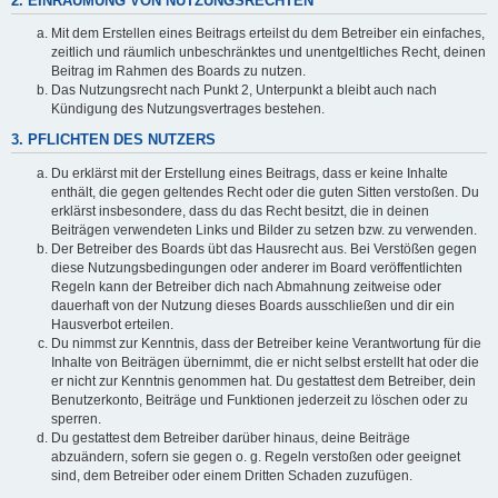
2. EINRÄUMUNG VON NUTZUNGSRECHTEN
Mit dem Erstellen eines Beitrags erteilst du dem Betreiber ein einfaches,
zeitlich und räumlich unbeschränktes und unentgeltliches Recht, deinen
Beitrag im Rahmen des Boards zu nutzen.
Das Nutzungsrecht nach Punkt 2, Unterpunkt a bleibt auch nach
Kündigung des Nutzungsvertrages bestehen.
3. PFLICHTEN DES NUTZERS
Du erklärst mit der Erstellung eines Beitrags, dass er keine Inhalte
enthält, die gegen geltendes Recht oder die guten Sitten verstoßen. Du
erklärst insbesondere, dass du das Recht besitzt, die in deinen
Beiträgen verwendeten Links und Bilder zu setzen bzw. zu verwenden.
Der Betreiber des Boards übt das Hausrecht aus. Bei Verstößen gegen
diese Nutzungsbedingungen oder anderer im Board veröffentlichten
Regeln kann der Betreiber dich nach Abmahnung zeitweise oder
dauerhaft von der Nutzung dieses Boards ausschließen und dir ein
Hausverbot erteilen.
Du nimmst zur Kenntnis, dass der Betreiber keine Verantwortung für die
Inhalte von Beiträgen übernimmt, die er nicht selbst erstellt hat oder die
er nicht zur Kenntnis genommen hat. Du gestattest dem Betreiber, dein
Benutzerkonto, Beiträge und Funktionen jederzeit zu löschen oder zu
sperren.
Du gestattest dem Betreiber darüber hinaus, deine Beiträge
abzuändern, sofern sie gegen o. g. Regeln verstoßen oder geeignet
sind, dem Betreiber oder einem Dritten Schaden zuzufügen.