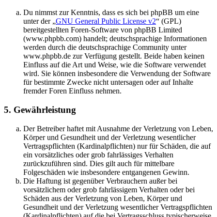
Du nimmst zur Kenntnis, dass es sich bei phpBB um eine
unter der „
GNU General Public License v2
“ (GPL)
bereitgestellten Foren-Software von phpBB Limited
(www.phpbb.com) handelt; deutschsprachige Informationen
werden durch die deutschsprachige Community unter
www.phpbb.de zur Verfügung gestellt. Beide haben keinen
Einfluss auf die Art und Weise, wie die Software verwendet
wird. Sie können insbesondere die Verwendung der Software
für bestimmte Zwecke nicht untersagen oder auf Inhalte
fremder Foren Einfluss nehmen.
5. Gewährleistung
Der Betreiber haftet mit Ausnahme der Verletzung von Leben,
Körper und Gesundheit und der Verletzung wesentlicher
Vertragspflichten (Kardinalpflichten) nur für Schäden, die auf
ein vorsätzliches oder grob fahrlässiges Verhalten
zurückzuführen sind. Dies gilt auch für mittelbare
Folgeschäden wie insbesondere entgangenen Gewinn.
Die Haftung ist gegenüber Verbrauchern außer bei
vorsätzlichem oder grob fahrlässigem Verhalten oder bei
Schäden aus der Verletzung von Leben, Körper und
Gesundheit und der Verletzung wesentlicher Vertragspflichten
(Kardinalpflichten) auf die bei Vertragsschluss typischerweise