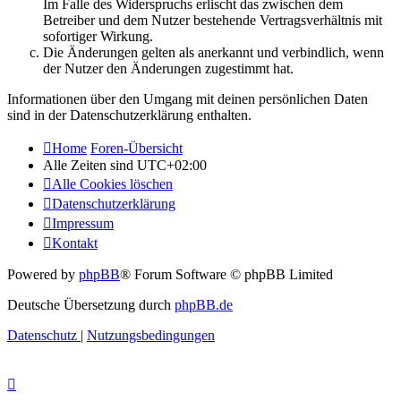
Im Falle des Widerspruchs erlischt das zwischen dem
Betreiber und dem Nutzer bestehende Vertragsverhältnis mit
sofortiger Wirkung.
Die Änderungen gelten als anerkannt und verbindlich, wenn
der Nutzer den Änderungen zugestimmt hat.
Informationen über den Umgang mit deinen persönlichen Daten
sind in der Datenschutzerklärung enthalten.
Home
Foren-Übersicht
Alle Zeiten sind
UTC+02:00
Alle Cookies löschen
Datenschutzerklärung
Impressum
Kontakt
Powered by
phpBB
® Forum Software © phpBB Limited
Deutsche Übersetzung durch
phpBB.de
Datenschutz
|
Nutzungsbedingungen