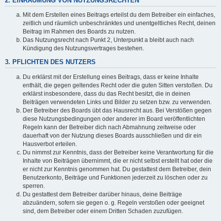
2. EINRÄUMUNG VON NUTZUNGSRECHTEN
Mit dem Erstellen eines Beitrags erteilst du dem Betreiber ein einfaches,
zeitlich und räumlich unbeschränktes und unentgeltliches Recht, deinen
Beitrag im Rahmen des Boards zu nutzen.
Das Nutzungsrecht nach Punkt 2, Unterpunkt a bleibt auch nach
Kündigung des Nutzungsvertrages bestehen.
3. PFLICHTEN DES NUTZERS
Du erklärst mit der Erstellung eines Beitrags, dass er keine Inhalte
enthält, die gegen geltendes Recht oder die guten Sitten verstoßen. Du
erklärst insbesondere, dass du das Recht besitzt, die in deinen
Beiträgen verwendeten Links und Bilder zu setzen bzw. zu verwenden.
Der Betreiber des Boards übt das Hausrecht aus. Bei Verstößen gegen
diese Nutzungsbedingungen oder anderer im Board veröffentlichten
Regeln kann der Betreiber dich nach Abmahnung zeitweise oder
dauerhaft von der Nutzung dieses Boards ausschließen und dir ein
Hausverbot erteilen.
Du nimmst zur Kenntnis, dass der Betreiber keine Verantwortung für die
Inhalte von Beiträgen übernimmt, die er nicht selbst erstellt hat oder die
er nicht zur Kenntnis genommen hat. Du gestattest dem Betreiber, dein
Benutzerkonto, Beiträge und Funktionen jederzeit zu löschen oder zu
sperren.
Du gestattest dem Betreiber darüber hinaus, deine Beiträge
abzuändern, sofern sie gegen o. g. Regeln verstoßen oder geeignet
sind, dem Betreiber oder einem Dritten Schaden zuzufügen.