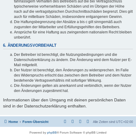
fahrlässigem Verhalten des Betreibers auf die bei Vertragsschluss
typischerweise vorhersehbaren Schäden und im Übrigen der Höhe
nach auf die vertragstypischen Durchschnittsschäden begrenzt. Dies gilt
auch für mittelbare Schäden, insbesondere entgangenen Gewinn.
Die Haftungsbegrenzung der Absätze a bis c gilt sinngemäß auch
zugunsten der Mitarbeiter und Erfüllungsgehilfen des Betreibers.
Ansprüche für eine Haftung aus zwingendem nationalem Recht bleiben
unberührt.
6. ÄNDERUNGSVORBEHALT
Der Betreiber ist berechtigt, die Nutzungsbedingungen und die
Datenschutzerklärung zu ändern. Die Änderung wird dem Nutzer per E-
Mail mitgeteilt.
Der Nutzer ist berechtigt, den Änderungen zu widersprechen. Im Falle
des Widerspruchs erlischt das zwischen dem Betreiber und dem Nutzer
bestehende Vertragsverhältnis mit sofortiger Wirkung.
Die Änderungen gelten als anerkannt und verbindlich, wenn der Nutzer
den Änderungen zugestimmt hat.
Informationen über den Umgang mit deinen persönlichen Daten
sind in der Datenschutzerklärung enthalten.
Home
Foren-Übersicht
Alle Zeiten sind
UTC+02:00
Powered by
phpBB
® Forum Software © phpBB Limited