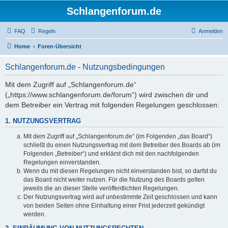
Schlangenforum.de
FAQ
Regeln
Anmelden
Home
Foren-Übersicht
Schlangenforum.de - Nutzungsbedingungen
Mit dem Zugriff auf „Schlangenforum.de“
(„https://www.schlangenforum.de/forum“) wird zwischen dir und
dem Betreiber ein Vertrag mit folgenden Regelungen geschlossen:
1. NUTZUNGSVERTRAG
Mit dem Zugriff auf „Schlangenforum.de“ (im Folgenden „das Board“)
schließt du einen Nutzungsvertrag mit dem Betreiber des Boards ab (im
Folgenden „Betreiber“) und erklärst dich mit den nachfolgenden
Regelungen einverstanden.
Wenn du mit diesen Regelungen nicht einverstanden bist, so darfst du
das Board nicht weiter nutzen. Für die Nutzung des Boards gelten
jeweils die an dieser Stelle veröffentlichten Regelungen.
Der Nutzungsvertrag wird auf unbestimmte Zeit geschlossen und kann
von beiden Seiten ohne Einhaltung einer Frist jederzeit gekündigt
werden.