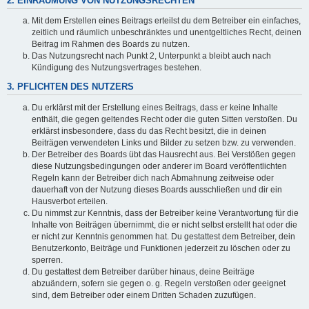
2. EINRÄUMUNG VON NUTZUNGSRECHTEN
Mit dem Erstellen eines Beitrags erteilst du dem Betreiber ein einfaches,
zeitlich und räumlich unbeschränktes und unentgeltliches Recht, deinen
Beitrag im Rahmen des Boards zu nutzen.
Das Nutzungsrecht nach Punkt 2, Unterpunkt a bleibt auch nach
Kündigung des Nutzungsvertrages bestehen.
3. PFLICHTEN DES NUTZERS
Du erklärst mit der Erstellung eines Beitrags, dass er keine Inhalte
enthält, die gegen geltendes Recht oder die guten Sitten verstoßen. Du
erklärst insbesondere, dass du das Recht besitzt, die in deinen
Beiträgen verwendeten Links und Bilder zu setzen bzw. zu verwenden.
Der Betreiber des Boards übt das Hausrecht aus. Bei Verstößen gegen
diese Nutzungsbedingungen oder anderer im Board veröffentlichten
Regeln kann der Betreiber dich nach Abmahnung zeitweise oder
dauerhaft von der Nutzung dieses Boards ausschließen und dir ein
Hausverbot erteilen.
Du nimmst zur Kenntnis, dass der Betreiber keine Verantwortung für die
Inhalte von Beiträgen übernimmt, die er nicht selbst erstellt hat oder die
er nicht zur Kenntnis genommen hat. Du gestattest dem Betreiber, dein
Benutzerkonto, Beiträge und Funktionen jederzeit zu löschen oder zu
sperren.
Du gestattest dem Betreiber darüber hinaus, deine Beiträge
abzuändern, sofern sie gegen o. g. Regeln verstoßen oder geeignet
sind, dem Betreiber oder einem Dritten Schaden zuzufügen.