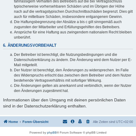
fahrlässigem Verhalten des Betreibers auf die bei Vertragsschluss
typischerweise vorhersehbaren Schäden und im Übrigen der Höhe
nach auf die vertragstypischen Durchschnittsschäden begrenzt. Dies gilt
auch für mittelbare Schäden, insbesondere entgangenen Gewinn.
Die Haftungsbegrenzung der Absätze a bis c gilt sinngemäß auch
zugunsten der Mitarbeiter und Erfüllungsgehilfen des Betreibers.
Ansprüche für eine Haftung aus zwingendem nationalem Recht bleiben
unberührt.
6. ÄNDERUNGSVORBEHALT
Der Betreiber ist berechtigt, die Nutzungsbedingungen und die
Datenschutzerklärung zu ändern. Die Änderung wird dem Nutzer per E-
Mail mitgeteilt.
Der Nutzer ist berechtigt, den Änderungen zu widersprechen. Im Falle
des Widerspruchs erlischt das zwischen dem Betreiber und dem Nutzer
bestehende Vertragsverhältnis mit sofortiger Wirkung.
Die Änderungen gelten als anerkannt und verbindlich, wenn der Nutzer
den Änderungen zugestimmt hat.
Informationen über den Umgang mit deinen persönlichen Daten
sind in der Datenschutzerklärung enthalten.
Home
Foren-Übersicht
Alle Zeiten sind
UTC+02:00
Powered by
phpBB
® Forum Software © phpBB Limited