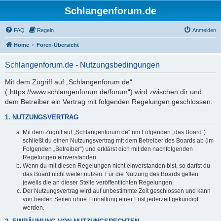
Schlangenforum.de
FAQ
Regeln
Anmelden
Home
Foren-Übersicht
Schlangenforum.de - Nutzungsbedingungen
Mit dem Zugriff auf „Schlangenforum.de“
(„https://www.schlangenforum.de/forum“) wird zwischen dir und
dem Betreiber ein Vertrag mit folgenden Regelungen geschlossen:
1. NUTZUNGSVERTRAG
Mit dem Zugriff auf „Schlangenforum.de“ (im Folgenden „das Board“)
schließt du einen Nutzungsvertrag mit dem Betreiber des Boards ab (im
Folgenden „Betreiber“) und erklärst dich mit den nachfolgenden
Regelungen einverstanden.
Wenn du mit diesen Regelungen nicht einverstanden bist, so darfst du
das Board nicht weiter nutzen. Für die Nutzung des Boards gelten
jeweils die an dieser Stelle veröffentlichten Regelungen.
Der Nutzungsvertrag wird auf unbestimmte Zeit geschlossen und kann
von beiden Seiten ohne Einhaltung einer Frist jederzeit gekündigt
werden.