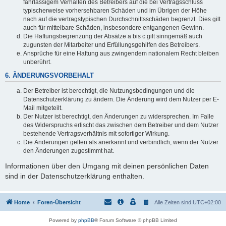
fahrlässigem Verhalten des Betreibers auf die bei Vertragsschluss
typischerweise vorhersehbaren Schäden und im Übrigen der Höhe
nach auf die vertragstypischen Durchschnittsschäden begrenzt. Dies gilt
auch für mittelbare Schäden, insbesondere entgangenen Gewinn.
Die Haftungsbegrenzung der Absätze a bis c gilt sinngemäß auch
zugunsten der Mitarbeiter und Erfüllungsgehilfen des Betreibers.
Ansprüche für eine Haftung aus zwingendem nationalem Recht bleiben
unberührt.
6. ÄNDERUNGSVORBEHALT
Der Betreiber ist berechtigt, die Nutzungsbedingungen und die
Datenschutzerklärung zu ändern. Die Änderung wird dem Nutzer per E-
Mail mitgeteilt.
Der Nutzer ist berechtigt, den Änderungen zu widersprechen. Im Falle
des Widerspruchs erlischt das zwischen dem Betreiber und dem Nutzer
bestehende Vertragsverhältnis mit sofortiger Wirkung.
Die Änderungen gelten als anerkannt und verbindlich, wenn der Nutzer
den Änderungen zugestimmt hat.
Informationen über den Umgang mit deinen persönlichen Daten
sind in der Datenschutzerklärung enthalten.
Home
Foren-Übersicht
Alle Zeiten sind
UTC+02:00
Powered by
phpBB
® Forum Software © phpBB Limited