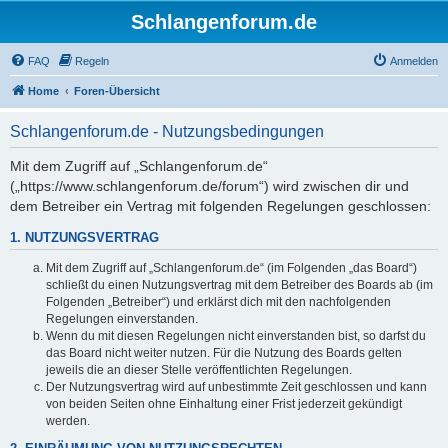
Schlangenforum.de
FAQ
Regeln
Anmelden
Home
Foren-Übersicht
Schlangenforum.de - Nutzungsbedingungen
Mit dem Zugriff auf „Schlangenforum.de“
(„https://www.schlangenforum.de/forum“) wird zwischen dir und
dem Betreiber ein Vertrag mit folgenden Regelungen geschlossen:
1. NUTZUNGSVERTRAG
Mit dem Zugriff auf „Schlangenforum.de“ (im Folgenden „das Board“)
schließt du einen Nutzungsvertrag mit dem Betreiber des Boards ab (im
Folgenden „Betreiber“) und erklärst dich mit den nachfolgenden
Regelungen einverstanden.
Wenn du mit diesen Regelungen nicht einverstanden bist, so darfst du
das Board nicht weiter nutzen. Für die Nutzung des Boards gelten
jeweils die an dieser Stelle veröffentlichten Regelungen.
Der Nutzungsvertrag wird auf unbestimmte Zeit geschlossen und kann
von beiden Seiten ohne Einhaltung einer Frist jederzeit gekündigt
werden.