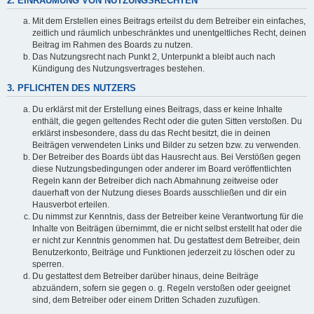
2. EINRÄUMUNG VON NUTZUNGSRECHTEN
Mit dem Erstellen eines Beitrags erteilst du dem Betreiber ein einfaches,
zeitlich und räumlich unbeschränktes und unentgeltliches Recht, deinen
Beitrag im Rahmen des Boards zu nutzen.
Das Nutzungsrecht nach Punkt 2, Unterpunkt a bleibt auch nach
Kündigung des Nutzungsvertrages bestehen.
3. PFLICHTEN DES NUTZERS
Du erklärst mit der Erstellung eines Beitrags, dass er keine Inhalte
enthält, die gegen geltendes Recht oder die guten Sitten verstoßen. Du
erklärst insbesondere, dass du das Recht besitzt, die in deinen
Beiträgen verwendeten Links und Bilder zu setzen bzw. zu verwenden.
Der Betreiber des Boards übt das Hausrecht aus. Bei Verstößen gegen
diese Nutzungsbedingungen oder anderer im Board veröffentlichten
Regeln kann der Betreiber dich nach Abmahnung zeitweise oder
dauerhaft von der Nutzung dieses Boards ausschließen und dir ein
Hausverbot erteilen.
Du nimmst zur Kenntnis, dass der Betreiber keine Verantwortung für die
Inhalte von Beiträgen übernimmt, die er nicht selbst erstellt hat oder die
er nicht zur Kenntnis genommen hat. Du gestattest dem Betreiber, dein
Benutzerkonto, Beiträge und Funktionen jederzeit zu löschen oder zu
sperren.
Du gestattest dem Betreiber darüber hinaus, deine Beiträge
abzuändern, sofern sie gegen o. g. Regeln verstoßen oder geeignet
sind, dem Betreiber oder einem Dritten Schaden zuzufügen.