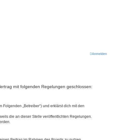
Anmelden
Vertrag mit folgenden Regelungen geschlossen:
 Folgenden „Betreiber“) und erklärst dich mit den
eils die an dieser Stelle veröffentlichten Regelungen.
erden.
, deinen Beitrag im Rahmen des Boards zu nutzen.