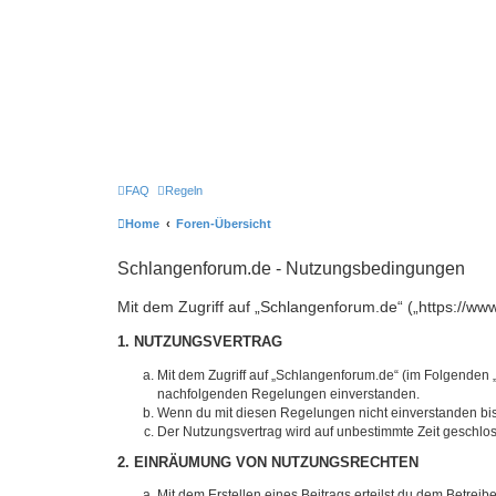
FAQ
Regeln
Home
Foren-Übersicht
Schlangenforum.de - Nutzungsbedingungen
Mit dem Zugriff auf „Schlangenforum.de“ („https://w
1. NUTZUNGSVERTRAG
Mit dem Zugriff auf „Schlangenforum.de“ (im Folgenden „
nachfolgenden Regelungen einverstanden.
Wenn du mit diesen Regelungen nicht einverstanden bist,
Der Nutzungsvertrag wird auf unbestimmte Zeit geschlos
2. EINRÄUMUNG VON NUTZUNGSRECHTEN
Mit dem Erstellen eines Beitrags erteilst du dem Betrei