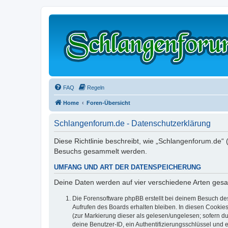
FAQ
Regeln
Home
Foren-Übersicht
Schlangenforum.de - Datenschutzerklärung
Diese Richtlinie beschreibt, wie „Schlangenforum.de“
Besuchs gesammelt werden.
UMFANG UND ART DER DATENSPEICHERUNG
Deine Daten werden auf vier verschiedene Arten ges
Die Forensoftware phpBB erstellt bei deinem Besuch de
Aufrufen des Boards erhalten bleiben. In diesen Cookies
(zur Markierung dieser als gelesen/ungelesen; sofern d
deine Benutzer-ID, ein Authentifizierungsschlüssel und 