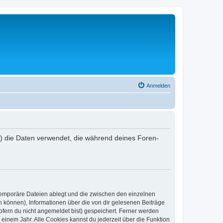
Anmelden
“) die Daten verwendet, die während deines Foren-
 temporäre Dateien ablegt und die zwischen den einzelnen
en können), Informationen über die von dir gelesenen Beiträge
ofern du nicht angemeldet bist) gespeichert. Ferner werden
einem Jahr. Alle Cookies kannst du jederzeit über die Funktion