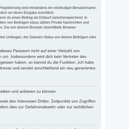
e Registrierung sind mindestens ein eindeutiger Benutzername,
dich vor deren Eingabe ersichtlich.
wenn du einen Beitrag als Entwurf zwischenspeicherst. In
dern von Beiträgen (dazu zählen Private Nachrichten und
e. Die von deinem Browser übermittelte Browser-
 bei Umfragen, der Gelesen-Status von deinen Beiträgen oder
dieses Passwort nicht auf einer Vielzahl von
 um. Insbesondere wird dich kein Vertreter des
ergessen haben, so kannst du die Funktion „Ich habe
resse und sendet anschließend ein neu generiertes
reiben und anbieten zu können.
ie den Interessen Dritter, Zeitpunkte von Zugriffen
fern dies zur Gefahrenabwehr oder zur rechtlichen