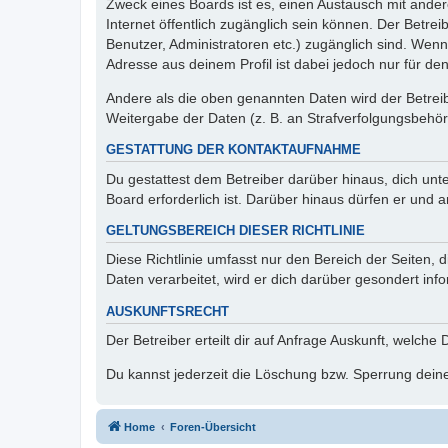
Zweck eines Boards ist es, einen Austausch mit andere
Internet öffentlich zugänglich sein können. Der Betrei
Benutzer, Administratoren etc.) zugänglich sind. Wen
Adresse aus deinem Profil ist dabei jedoch nur für de
Andere als die oben genannten Daten wird der Betreibe
Weitergabe der Daten (z. B. an Strafverfolgungsbehörde
GESTATTUNG DER KONTAKTAUFNAHME
Du gestattest dem Betreiber darüber hinaus, dich unt
Board erforderlich ist. Darüber hinaus dürfen er und 
GELTUNGSBEREICH DIESER RICHTLINIE
Diese Richtlinie umfasst nur den Bereich der Seiten
Daten verarbeitet, wird er dich darüber gesondert inf
AUSKUNFTSRECHT
Der Betreiber erteilt dir auf Anfrage Auskunft, welche
Du kannst jederzeit die Löschung bzw. Sperrung deiner
Home
Foren-Übersicht