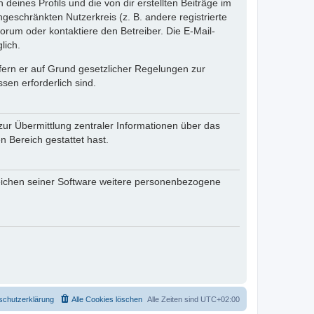
eines Profils und die von dir erstellten Beiträge im
ngeschränkten Nutzerkreis (z. B. andere registrierte
rum oder kontaktiere den Betreiber. Die E-Mail-
lich.
ofern er auf Grund gesetzlicher Regelungen zur
sen erforderlich sind.
zur Übermittlung zentraler Informationen über das
n Bereich gestattet hast.
reichen seiner Software weitere personenbezogene
schutzerklärung
Alle Cookies löschen
Alle Zeiten sind
UTC+02:00