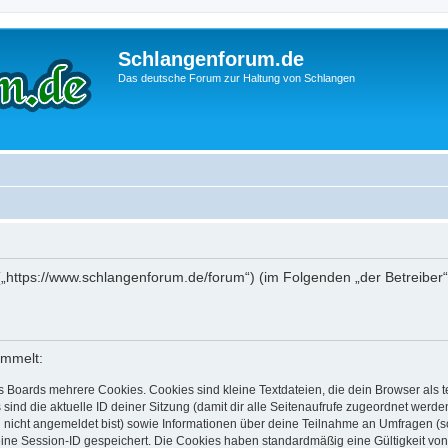
Schlangenforum.de
Das deutsche Forum zur Haltung von Schlangen
 („https://www.schlangenforum.de/forum“) (im Folgenden „der Betreiber
ammelt:
s Boards mehrere Cookies. Cookies sind kleine Textdateien, die dein Browser als
 sind die aktuelle ID deiner Sitzung (damit dir alle Seitenaufrufe zugeordnet werd
u nicht angemeldet bist) sowie Informationen über deine Teilnahme an Umfragen (s
eine Session-ID gespeichert. Die Cookies haben standardmäßig eine Gültigkeit von 