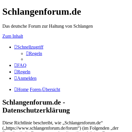
Schlangenforum.de
Das deutsche Forum zur Haltung von Schlangen
Zum Inhalt
Schnellzugriff
Regeln
FAQ
Regeln
Anmelden
Home
Foren-Übersicht
Schlangenforum.de -
Datenschutzerklärung
Diese Richtlinie beschreibt, wie „Schlangenforum.de“
(„https://www.schlangenforum.de/forum“) (im Folgenden „der