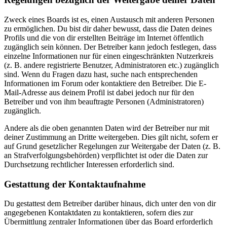
Zweck eines Boards ist es, einen Austausch mit anderen Personen
zu ermöglichen. Du bist dir daher bewusst, dass die Daten deines
Profils und die von dir erstellten Beiträge im Internet öffentlich
zugänglich sein können. Der Betreiber kann jedoch festlegen, dass
einzelne Informationen nur für einen eingeschränkten Nutzerkreis
(z. B. andere registrierte Benutzer, Administratoren etc.) zugänglich
sind. Wenn du Fragen dazu hast, suche nach entsprechenden
Informationen im Forum oder kontaktiere den Betreiber. Die E-
Mail-Adresse aus deinem Profil ist dabei jedoch nur für den
Betreiber und von ihm beauftragte Personen (Administratoren)
zugänglich.
Andere als die oben genannten Daten wird der Betreiber nur mit
deiner Zustimmung an Dritte weitergeben. Dies gilt nicht, sofern er
auf Grund gesetzlicher Regelungen zur Weitergabe der Daten (z. B.
an Strafverfolgungsbehörden) verpflichtet ist oder die Daten zur
Durchsetzung rechtlicher Interessen erforderlich sind.
Gestattung der Kontaktaufnahme
Du gestattest dem Betreiber darüber hinaus, dich unter den von dir
angegebenen Kontaktdaten zu kontaktieren, sofern dies zur
Übermittlung zentraler Informationen über das Board erforderlich