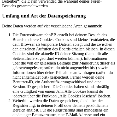
Betreiber“) die Daten verwendet, die während deines Foren-
Besuchs gesammelt werden.
Umfang und Art der Datenspeicherung
Deine Daten werden auf vier verschiedene Arten gesammelt:
Die Forensoftware phpBB erstellt bei deinem Besuch des
Boards mehrere Cookies. Cookies sind kleine Textdateien, die
dein Browser als temporäre Dateien ablegt und die zwischen
den einzelnen Aufrufen des Boards erhalten bleiben. In diesen
Cookies sind die aktuelle ID deiner Sitzung (damit dir alle
Seitenaufrufe zugeordnet werden können), Informationen
über die von dir gelesenen Beiträge (zur Markierung dieser als
gelesen/ungelesen; sofern du nicht angemeldet bist) sowie
Informationen über deine Teilnahme an Umfragen (sofern du
nicht angemeldet bist) gespeichert. Ferner werden deine
Benutzer-ID, ein Authentifizierungsschlüssel und eine
Session-ID gespeichert. Die Cookies haben standardmäßig
eine Gültigkeit von einem Jahr. Alle Cookies kannst du
jederzeit über die Funktion „Alle Cookies löschen“ löschen.
Weiterhin werden die Daten gespeichert, die du bei der
Registrierung, in deinem Profil oder deinem persönlichem
Bereich angibst. Für die Registrierung sind mindestens ein
eindeutiger Benutzername, eine E-Mail-Adresse und ein