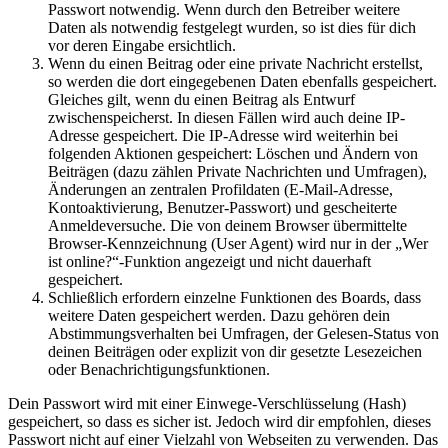
Passwort notwendig. Wenn durch den Betreiber weitere
Daten als notwendig festgelegt wurden, so ist dies für dich
vor deren Eingabe ersichtlich.
Wenn du einen Beitrag oder eine private Nachricht erstellst,
so werden die dort eingegebenen Daten ebenfalls gespeichert.
Gleiches gilt, wenn du einen Beitrag als Entwurf
zwischenspeicherst. In diesen Fällen wird auch deine IP-
Adresse gespeichert. Die IP-Adresse wird weiterhin bei
folgenden Aktionen gespeichert: Löschen und Ändern von
Beiträgen (dazu zählen Private Nachrichten und Umfragen),
Änderungen an zentralen Profildaten (E-Mail-Adresse,
Kontoaktivierung, Benutzer-Passwort) und gescheiterte
Anmeldeversuche. Die von deinem Browser übermittelte
Browser-Kennzeichnung (User Agent) wird nur in der „Wer
ist online?“-Funktion angezeigt und nicht dauerhaft
gespeichert.
Schließlich erfordern einzelne Funktionen des Boards, dass
weitere Daten gespeichert werden. Dazu gehören dein
Abstimmungsverhalten bei Umfragen, der Gelesen-Status von
deinen Beiträgen oder explizit von dir gesetzte Lesezeichen
oder Benachrichtigungsfunktionen.
Dein Passwort wird mit einer Einwege-Verschlüsselung (Hash)
gespeichert, so dass es sicher ist. Jedoch wird dir empfohlen, dieses
Passwort nicht auf einer Vielzahl von Webseiten zu verwenden. Das