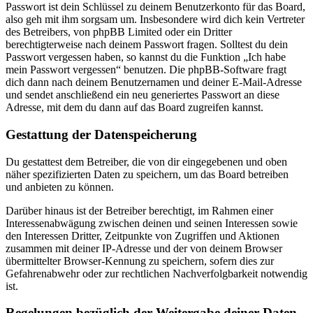
Passwort ist dein Schlüssel zu deinem Benutzerkonto für das Board,
also geh mit ihm sorgsam um. Insbesondere wird dich kein Vertreter
des Betreibers, von phpBB Limited oder ein Dritter
berechtigterweise nach deinem Passwort fragen. Solltest du dein
Passwort vergessen haben, so kannst du die Funktion „Ich habe
mein Passwort vergessen“ benutzen. Die phpBB-Software fragt
dich dann nach deinem Benutzernamen und deiner E-Mail-Adresse
und sendet anschließend ein neu generiertes Passwort an diese
Adresse, mit dem du dann auf das Board zugreifen kannst.
Gestattung der Datenspeicherung
Du gestattest dem Betreiber, die von dir eingegebenen und oben
näher spezifizierten Daten zu speichern, um das Board betreiben
und anbieten zu können.
Darüber hinaus ist der Betreiber berechtigt, im Rahmen einer
Interessenabwägung zwischen deinen und seinen Interessen sowie
den Interessen Dritter, Zeitpunkte von Zugriffen und Aktionen
zusammen mit deiner IP-Adresse und der von deinem Browser
übermittelter Browser-Kennung zu speichern, sofern dies zur
Gefahrenabwehr oder zur rechtlichen Nachverfolgbarkeit notwendig
ist.
Regelungen bezüglich der Weitergabe deiner Daten