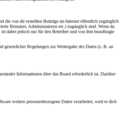
 die von dir erstellten Beiträge im Internet öffentlich zugänglich
rierte Benutzer, Administratoren etc.) zugänglich sind. Wenn du
ist dabei jedoch nur für den Betreiber und von ihm beauftragte
und gesetzlicher Regelungen zur Weitergabe der Daten (z. B. an
entraler Informationen über das Board erforderlich ist. Darüber
ftware weitere personenbezogene Daten verarbeitet, wird er dich