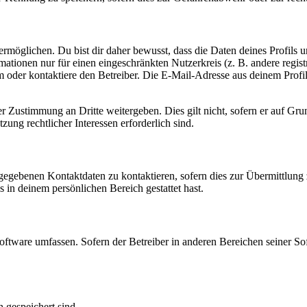
möglichen. Du bist dir daher bewusst, dass die Daten deines Profils und
mationen nur für einen eingeschränkten Nutzerkreis (z. B. andere regist
oder kontaktiere den Betreiber. Die E-Mail-Adresse aus deinem Profil 
r Zustimmung an Dritte weitergeben. Dies gilt nicht, sofern er auf Gr
zung rechtlicher Interessen erforderlich sind.
ngegebenen Kontaktdaten zu kontaktieren, sofern dies zur Übermittlung z
s in deinem persönlichen Bereich gestattet hast.
oftware umfassen. Sofern der Betreiber in anderen Bereichen seiner So
h gespeichert sind.