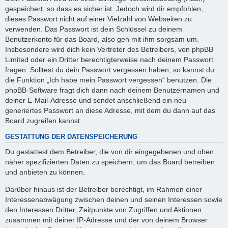
gespeichert, so dass es sicher ist. Jedoch wird dir empfohlen,
dieses Passwort nicht auf einer Vielzahl von Webseiten zu
verwenden. Das Passwort ist dein Schlüssel zu deinem
Benutzerkonto für das Board, also geh mit ihm sorgsam um.
Insbesondere wird dich kein Vertreter des Betreibers, von phpBB
Limited oder ein Dritter berechtigterweise nach deinem Passwort
fragen. Solltest du dein Passwort vergessen haben, so kannst du
die Funktion „Ich habe mein Passwort vergessen“ benutzen. Die
phpBB-Software fragt dich dann nach deinem Benutzernamen und
deiner E-Mail-Adresse und sendet anschließend ein neu
generiertes Passwort an diese Adresse, mit dem du dann auf das
Board zugreifen kannst.
GESTATTUNG DER DATENSPEICHERUNG
Du gestattest dem Betreiber, die von dir eingegebenen und oben
näher spezifizierten Daten zu speichern, um das Board betreiben
und anbieten zu können.
Darüber hinaus ist der Betreiber berechtigt, im Rahmen einer
Interessenabwägung zwischen deinen und seinen Interessen sowie
den Interessen Dritter, Zeitpunkte von Zugriffen und Aktionen
zusammen mit deiner IP-Adresse und der von deinem Browser