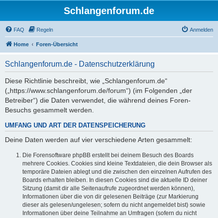
Schlangenforum.de
FAQ
Regeln
Anmelden
Home
Foren-Übersicht
Schlangenforum.de - Datenschutzerklärung
Diese Richtlinie beschreibt, wie „Schlangenforum.de“
(„https://www.schlangenforum.de/forum“) (im Folgenden „der
Betreiber“) die Daten verwendet, die während deines Foren-
Besuchs gesammelt werden.
UMFANG UND ART DER DATENSPEICHERUNG
Deine Daten werden auf vier verschiedene Arten gesammelt:
Die Forensoftware phpBB erstellt bei deinem Besuch des Boards
mehrere Cookies. Cookies sind kleine Textdateien, die dein Browser als
temporäre Dateien ablegt und die zwischen den einzelnen Aufrufen des
Boards erhalten bleiben. In diesen Cookies sind die aktuelle ID deiner
Sitzung (damit dir alle Seitenaufrufe zugeordnet werden können),
Informationen über die von dir gelesenen Beiträge (zur Markierung
dieser als gelesen/ungelesen; sofern du nicht angemeldet bist) sowie
Informationen über deine Teilnahme an Umfragen (sofern du nicht