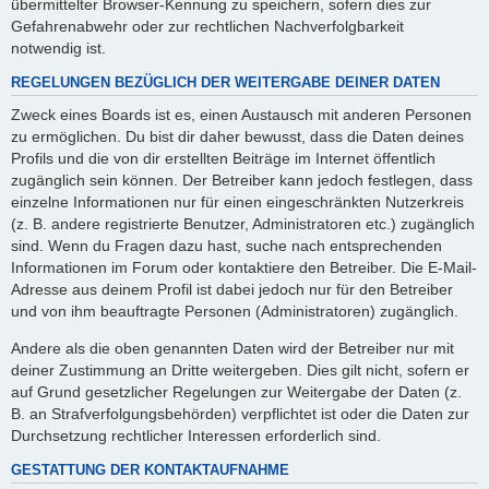
übermittelter Browser-Kennung zu speichern, sofern dies zur
Gefahrenabwehr oder zur rechtlichen Nachverfolgbarkeit
notwendig ist.
REGELUNGEN BEZÜGLICH DER WEITERGABE DEINER DATEN
Zweck eines Boards ist es, einen Austausch mit anderen Personen
zu ermöglichen. Du bist dir daher bewusst, dass die Daten deines
Profils und die von dir erstellten Beiträge im Internet öffentlich
zugänglich sein können. Der Betreiber kann jedoch festlegen, dass
einzelne Informationen nur für einen eingeschränkten Nutzerkreis
(z. B. andere registrierte Benutzer, Administratoren etc.) zugänglich
sind. Wenn du Fragen dazu hast, suche nach entsprechenden
Informationen im Forum oder kontaktiere den Betreiber. Die E-Mail-
Adresse aus deinem Profil ist dabei jedoch nur für den Betreiber
und von ihm beauftragte Personen (Administratoren) zugänglich.
Andere als die oben genannten Daten wird der Betreiber nur mit
deiner Zustimmung an Dritte weitergeben. Dies gilt nicht, sofern er
auf Grund gesetzlicher Regelungen zur Weitergabe der Daten (z.
B. an Strafverfolgungsbehörden) verpflichtet ist oder die Daten zur
Durchsetzung rechtlicher Interessen erforderlich sind.
GESTATTUNG DER KONTAKTAUFNAHME