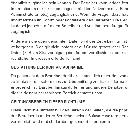
öffentlich zugänglich sein können. Der Betreiber kann jedoch fes
Informationen nur für einen eingeschränkten Nutzerkreis (z. B. an
Administratoren etc.) zugänglich sind. Wenn du Fragen dazu ha
Informationen im Forum oder kontaktiere den Betreiber. Die E-M
ist dabei jedoch nur für den Betreiber und von ihm beauftragte 
zugänglich.
Andere als die oben genannten Daten wird der Betreiber nur mit
weitergeben. Dies gilt nicht, sofern er auf Grund gesetzlicher 
Daten (z. B. an Strafverfolgungsbehörden) verpflichtet ist oder 
rechtlicher Interessen erforderlich sind.
GESTATTUNG DER KONTAKTAUFNAHME
Du gestattest dem Betreiber darüber hinaus, dich unter den vo
zu kontaktieren, sofern dies zur Übermittlung zentraler Informat
erforderlich ist. Darüber hinaus dürfen er und andere Benutzer d
dies in deinem persönlichen Bereich gestattet hast.
GELTUNGSBEREICH DIESER RICHTLINIE
Diese Richtlinie umfasst nur den Bereich der Seiten, die die ph
der Betreiber in anderen Bereichen seiner Software weitere p
verarbeitet, wird er dich darüber gesondert informieren.