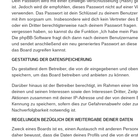
Dein Passwort wird mit einer Einwege-Verschlüsselung (Hash) ge
ist. Jedoch wird dir empfohlen, dieses Passwort nicht auf einer 
verwenden. Das Passwort ist dein Schlüssel zu deinem Benutzer
mit ihm sorgsam um. Insbesondere wird dich kein Vertreter des 
oder ein Dritter berechtigterweise nach deinem Passwort fragen.
vergessen haben, so kannst du die Funktion „Ich habe mein Pas
Die phpBB-Software fragt dich dann nach deinem Benutzername
und sendet anschließend ein neu generiertes Passwort an diese
das Board zugreifen kannst.
GESTATTUNG DER DATENSPEICHERUNG
Du gestattest dem Betreiber, die von dir eingegebenen und oben
speichern, um das Board betreiben und anbieten zu können.
Darüber hinaus ist der Betreiber berechtigt, im Rahmen einer 
deinen und seinen Interessen sowie den Interessen Dritter, Zeit
Aktionen zusammen mit deiner IP-Adresse und der von deinem B
Kennung zu speichern, sofern dies zur Gefahrenabwehr oder zur
Nachverfolgbarkeit notwendig ist.
REGELUNGEN BEZÜGLICH DER WEITERGABE DEINER DATEN
Zweck eines Boards ist es, einen Austausch mit anderen Persone
daher bewusst, dass die Daten deines Profils und die von dir erst