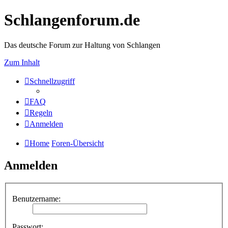
Schlangenforum.de
Das deutsche Forum zur Haltung von Schlangen
Zum Inhalt
Schnellzugriff
FAQ
Regeln
Anmelden
Home
Foren-Übersicht
Anmelden
Benutzername:
Passwort: