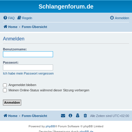
Schlangenforum.de
FAQ
Regeln
Anmelden
Home
Foren-Übersicht
Anmelden
Benutzername:
Passwort:
Ich habe mein Passwort vergessen
Angemeldet bleiben
Meinen Online-Status während dieser Sitzung verbergen
Home
Foren-Übersicht
Alle Zeiten sind
UTC+02:00
Powered by
phpBB
® Forum Software © phpBB Limited
Deutsche Übersetzung durch
phpBB.de