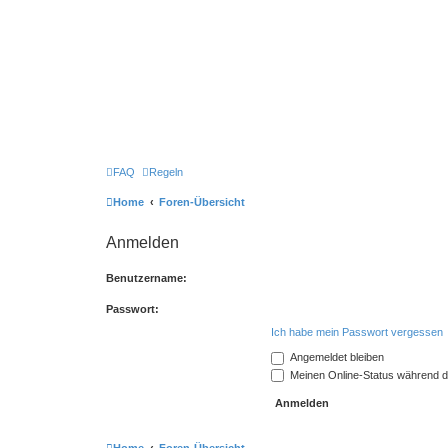
FAQ
Regeln
Home
Foren-Übersicht
Anmelden
Benutzername:
Passwort:
Ich habe mein Passwort vergessen
Angemeldet bleiben
Meinen Online-Status während d