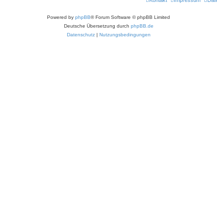
Kontakt
Impressum
Dat
Powered by
phpBB
® Forum Software © phpBB Limited
Deutsche Übersetzung durch
phpBB.de
Datenschutz
|
Nutzungsbedingungen