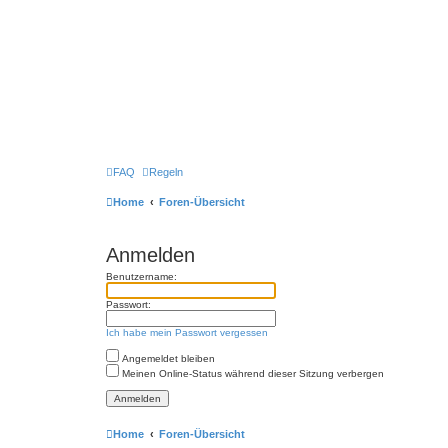
FAQ
Regeln
Home
Foren-Übersicht
Anmelden
Benutzername:
Passwort:
Ich habe mein Passwort vergessen
Angemeldet bleiben
Meinen Online-Status während dieser Sitzung verbergen
Home
Foren-Übersicht