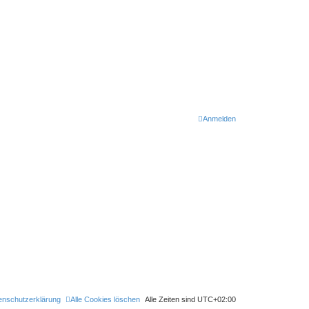
Anmelden
enschutzerklärung
Alle Cookies löschen
Alle Zeiten sind
UTC+02:00