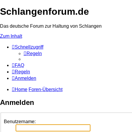
Schlangenforum.de
Das deutsche Forum zur Haltung von Schlangen
Zum Inhalt
Schnellzugriff
Regeln
FAQ
Regeln
Anmelden
Home
Foren-Übersicht
Anmelden
Benutzername: