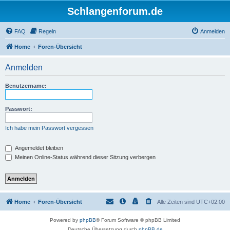
Schlangenforum.de
FAQ
Regeln
Anmelden
Home
Foren-Übersicht
Anmelden
Benutzername:
Passwort:
Ich habe mein Passwort vergessen
Angemeldet bleiben
Meinen Online-Status während dieser Sitzung verbergen
Home
Foren-Übersicht
Alle Zeiten sind
UTC+02:00
Powered by
phpBB
® Forum Software © phpBB Limited
Deutsche Übersetzung durch
phpBB.de