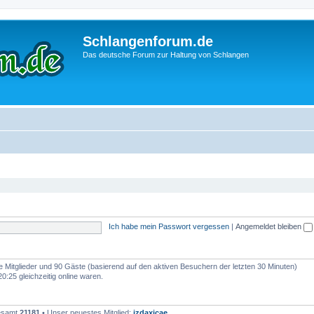
Schlangenforum.de
Das deutsche Forum zur Haltung von Schlangen
Ich habe mein Passwort vergessen
|
Angemeldet bleiben
are Mitglieder und 90 Gäste (basierend auf den aktiven Besuchern der letzten 30 Minuten)
:25 gleichzeitig online waren.
gesamt
21181
• Unser neuestes Mitglied:
izdaxicae