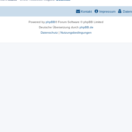
Kontakt
Impressum
Daten
Powered by
phpBB
® Forum Software © phpBB Limited
Deutsche Übersetzung durch
phpBB.de
Datenschutz
|
Nutzungsbedingungen