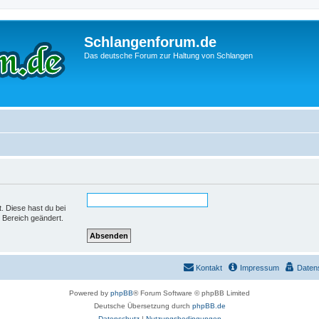
Schlangenforum.de
Das deutsche Forum zur Haltung von Schlangen
t. Diese hast du bei
 Bereich geändert.
Kontakt
Impressum
Daten
Powered by
phpBB
® Forum Software © phpBB Limited
Deutsche Übersetzung durch
phpBB.de
Datenschutz
|
Nutzungsbedingungen