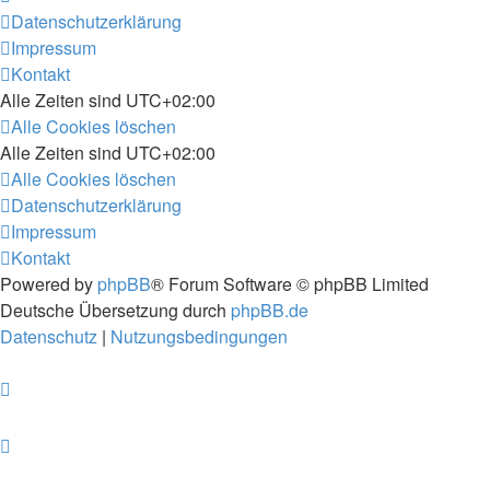
Datenschutzerklärung
Impressum
Kontakt
Alle Zeiten sind
UTC+02:00
Alle Cookies löschen
Alle Zeiten sind
UTC+02:00
Alle Cookies löschen
Datenschutzerklärung
Impressum
Kontakt
Powered by
phpBB
® Forum Software © phpBB Limited
Deutsche Übersetzung durch
phpBB.de
Datenschutz
|
Nutzungsbedingungen