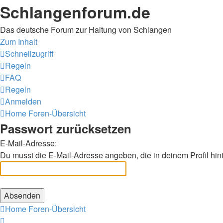
Schlangenforum.de
Das deutsche Forum zur Haltung von Schlangen
Zum Inhalt
Schnellzugriff
Regeln
FAQ
Regeln
Anmelden
Home
Foren-Übersicht
Passwort zurücksetzen
E-Mail-Adresse:
Du musst die E-Mail-Adresse angeben, die in deinem Profil hint
Home
Foren-Übersicht