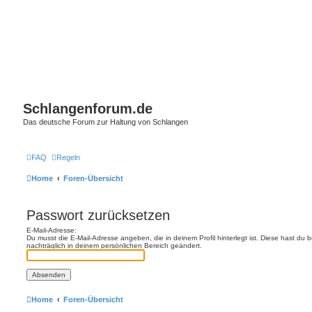
Schlangenforum.de
Das deutsche Forum zur Haltung von Schlangen
FAQ
Regeln
Home
Foren-Übersicht
Passwort zurücksetzen
E-Mail-Adresse:
Du musst die E-Mail-Adresse angeben, die in deinem Profil hinterlegt ist. Diese hast du
nachträglich in deinem persönlichen Bereich geändert.
Home
Foren-Übersicht