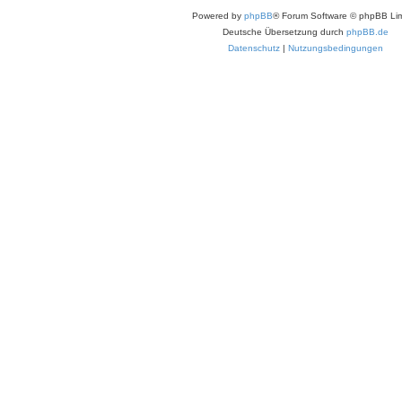
Powered by
phpBB
® Forum Software © phpBB Lim
Deutsche Übersetzung durch
phpBB.de
Datenschutz
|
Nutzungsbedingungen