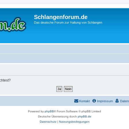
Schlangenforum.de
Das deutsche Forum zur Haltung von Schlangen
chtest?
Kontakt
Impressum
Daten
Powered by
phpBB
® Forum Software © phpBB Limited
Deutsche Übersetzung durch
phpBB.de
Datenschutz
|
Nutzungsbedingungen