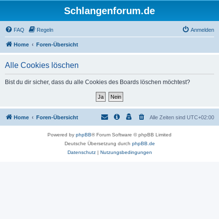
Schlangenforum.de
FAQ
Regeln
Anmelden
Home
Foren-Übersicht
Alle Cookies löschen
Bist du dir sicher, dass du alle Cookies des Boards löschen möchtest?
Home
Foren-Übersicht
Alle Zeiten sind
UTC+02:00
Powered by
phpBB
® Forum Software © phpBB Limited
Deutsche Übersetzung durch
phpBB.de
Datenschutz
|
Nutzungsbedingungen