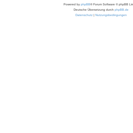
Powered by
phpBB
® Forum Software © phpBB Lim
Deutsche Übersetzung durch
phpBB.de
Datenschutz
|
Nutzungsbedingungen