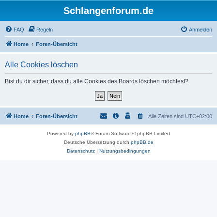
Schlangenforum.de
FAQ
Regeln
Anmelden
Home
Foren-Übersicht
Alle Cookies löschen
Bist du dir sicher, dass du alle Cookies des Boards löschen möchtest?
Home
Foren-Übersicht
Alle Zeiten sind
UTC+02:00
Powered by
phpBB
® Forum Software © phpBB Limited
Deutsche Übersetzung durch
phpBB.de
Datenschutz
|
Nutzungsbedingungen